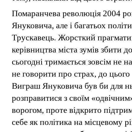
Помаранчева революція 2004 ро
Януковича, але і багатьох політи
Трускавець. Жорсткий прагматик
керівництва міста зумів збити д
сьогодні тримається зовсім не н
не говорити про страх, до цього 
Виграш Януковича був би для нь
розправитися з своїм «одвічним
ворогом, проте відкрито підтри
себе як політика на місцевому рі