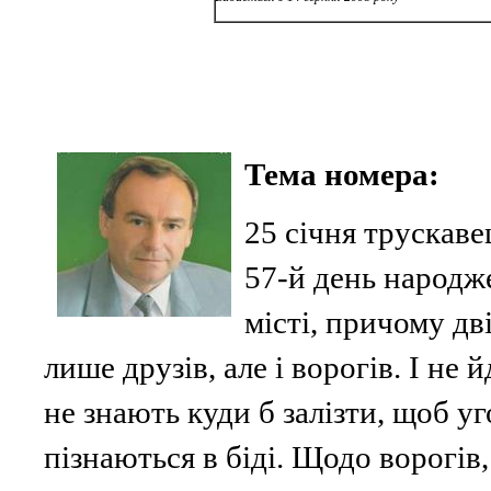
Тема номер
25 січня трускаве
57-й день народж
місті, причому дв
лише друзів, але і ворогів. І не 
не знають куди б залізти, щоб у
пізнаються в біді. Щодо ворогів,