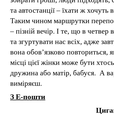
та автостанції – їхати ж хочуть 
Таким чином маршрутки переповн
– пізній вечір. І те, що в четве
та згуртувати нас всіх, адже зав
вона обов’язково повториться, я
місці цієї жінки може бути хтос
дружина або матір, бабуся. А ва
виміря
З Е-пошти
Цига