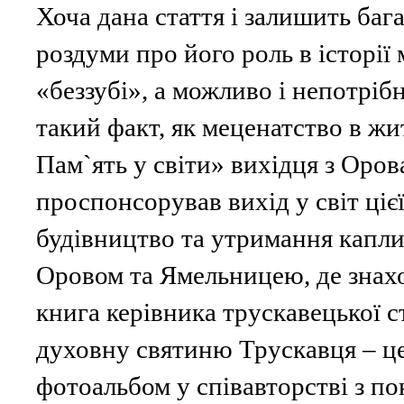
Хоча дана стаття і залишить бага
роздуми про його роль в історії 
«беззубі», а можливо і непотрібн
такий факт, як меценатство в жи
Пам`ять у світи» вихідця з Оро
проспонсорував вихід у світ цієї
будівництво та утримання капли
Оровом та Ямельницею, де знах
книга керівника трускавецької с
духовну святиню Трускавця – це
фотоальбом у співавторстві з п