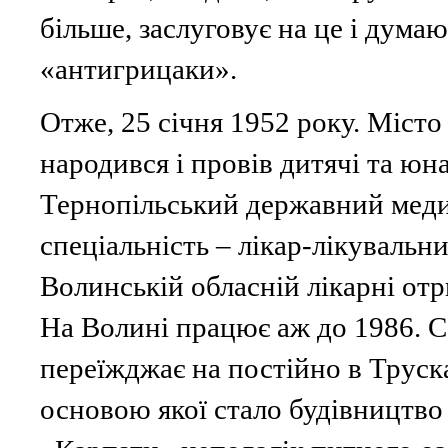
більше, заслуговує на це і дума
«антигрицаки».
Отже, 25 січня 1952 року. Місто
народився і провів дитячі та юн
Тернопільський державний меди
спеціальність – лікар-лікувальни
Волинській обласній лікарні отр
На Волині працює аж до 1986. Са
переїжджає на постійно в Труска
основою якої стало будівництво 