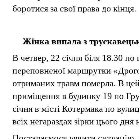
боротися за свої права до кінця.
Жінка випала з трускавець
В четвер, 22 січня біля 18.30 по
переповненої маршрутки «Дрогоб
отриманих травм померла. В цей 
приміщення в будинку 19 по Груш
січня в місті Котермака по вули
всіх негараздах зірки цього дня н
Постараємося уявити ситуацію, 