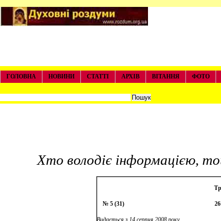
ГОЛОВНА
НОВИНИ
СТАТТІ
АРХІВ
ВІТАННЯ
ФОТО
Хто володіє інформацією, 
Тр
№ 5 (31)
26
Видається з 14 серпня 2008 року