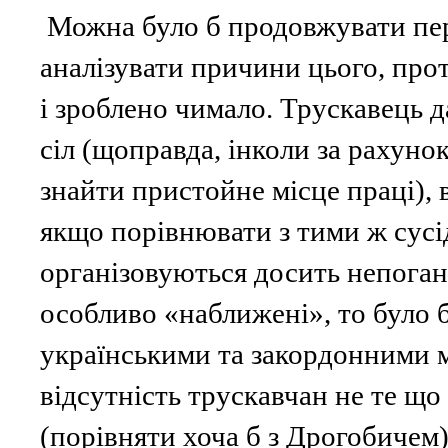
Можна було б продовжувати пере
аналізувати причини цього, прот
і зроблено чимало. Трускавець д
сіл (щоправда, інколи за рахуно
знайти пристойне місце праці),
якщо порівнювати з тими ж сусі
організовуються досить непоган
особливо «наближені», то було 
українськими та закордонними 
відсутність трускавчан не те що 
(порівняти хоча б з Дрогобичем