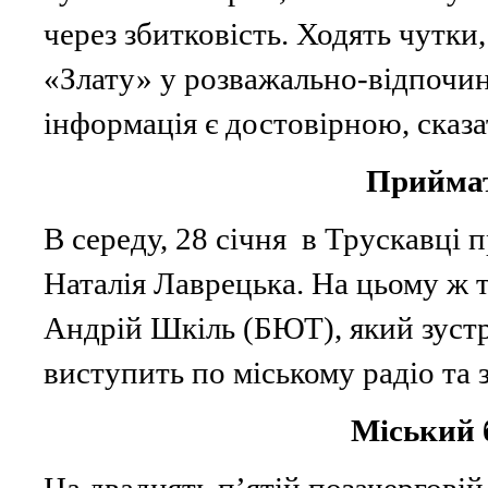
через збитковість. Ходять чутк
«Злату» у розважально-відпочин
інформація є достовірною, сказа
Приймат
В середу, 28 січня в Трускавці
Наталія Лаврецька. На цьому ж т
Андрій Шкіль (БЮТ), який зустр
виступить по міському радіо та 
Міський 