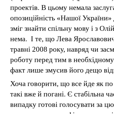
проектів. В цьому немала заслуг
опозиційність «Нашої України» 
зміг знайти спільну мову і з Олі
нема. І те, що Лева Ярославови
травні 2008 року, навряд чи зас
роботу перед тим в необхідному
факт лише змусив його дещо від
Хоча говорити, що все йде як по
такі вже й погані. Є стабільна ч
випадку готові голосувати за цю