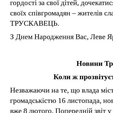
гордості за свої дітей, дочекати
своїх співгромадян – жителів с
ТРУСКАВЕЦЬ.
З Днем Народження Вас, Леве Я
Новини Тр
Коли ж прозвітує
Незважаючи на те, що влада міс
громадськістю 16 листопада, но
вже 8 лютого. Попередній звіт у