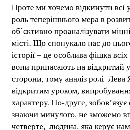
Проте ми хочемо відкинути всі 
роль теперішнього мера в розви
об`єктивно проаналізувати міцн
місті. Що спонукало нас до цьог
історії – це особлива фішка всіх
вони припасають на відкритий у
сторони, тому аналіз ролі Лева 
відкритим уроком, випробуван
характеру. По-друге, зобов’язує с
знаючи минулого, не зможемо вп
четверте, людина, яка керує нам