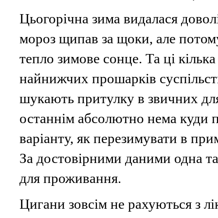
Цьогорічна зима видалася доволі
мороз щипав за щоки, але потом
тепло зимове сонце. Та ці кільк
найнижчих прошарків суспільств
шукають притулку в звичних для
останнім абсолютно нема куди 
варіанту, як перезимувати в при
За достовірними даними одна та
для проживання.
Цигани зовсім не рахуються з 