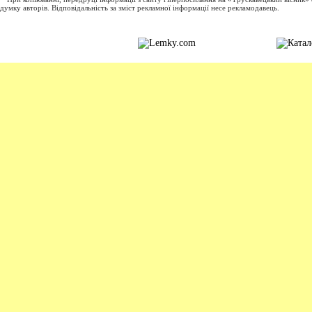
думку авторів. Відповідальність за зміст рекламної інформації несе рекламодавець.