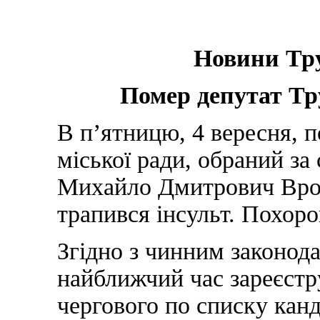
Новини Тру
Помер депутат Тр
В п’ятницю, 4 вересня, 
міської ради, обраний за
Михайло Дмитрович Врон
трапився інсульт. Похоро
Згідно з чинним законод
найближчий час зареєстр
чергового по списку кан