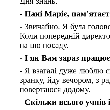
Дня знань.
- Пані Маріє, пам’ятає
- Звичайно. Я була голов
Коли попередній директо
на цю посаду.
- І як Вам зараз працю
- Я взагалі дуже люблю 
зранку, йду вечором, з р
повертаюся додому.
- Скільки всього учнів 