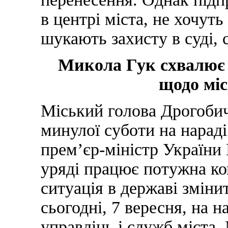
в центрі міста, не хочуть
шукають захисту в суді, 
Микола Гук схвалює 
щодо мі
Міський голова Дрогоби
минулої суботи на нараді
прем’єр-міністр України
уряді працює потужна ко
ситуація в державі зміни
сьогодні, 7 вересня, на н
управлінь і служб міста