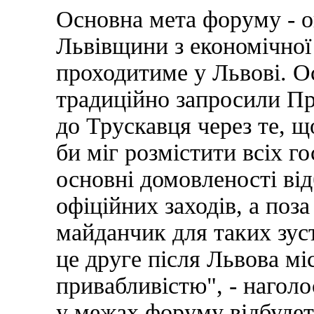
Основна мета форуму - о
Львівщини з економічної
проходитиме у Львові. О
традиційно запросили Пр
до Трускавця через те, щ
би міг розмістити всіх го
основні домовленості ві
офіційних заходів, а поз
майданчик для таких зуст
це друге після Львова мі
привабливістю", - нагол
у межах форуму відбудет