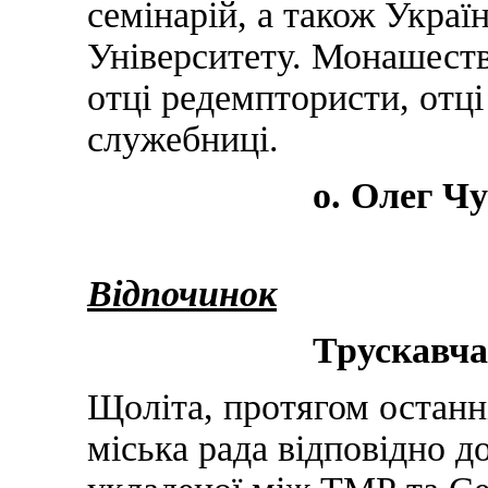
семінарій, а також Украї
Університету. Монашеств
отці редемптористи, отці
служебниці.
о. Олег Ч
Відпочинок
Трускавча
Щоліта, протягом останні
міська рада відповідно д