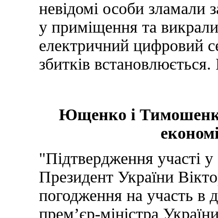
невідомі особи зламали 
у приміщення та викрали
електричний цифровий с
збитків встановлюється.
Ющенко і Тимошенко
економ
"Підтвердження участі у
Президент України Вікт
погодження на участь в 
прем’єр-міністра Україн