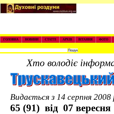
ГОЛОВНА
НОВИНИ
СТАТТІ
АРХІВ
ВІТАННЯ
ФОТО
Хто володіє інформац
Видається з 14
65 (91) від 07 вересня