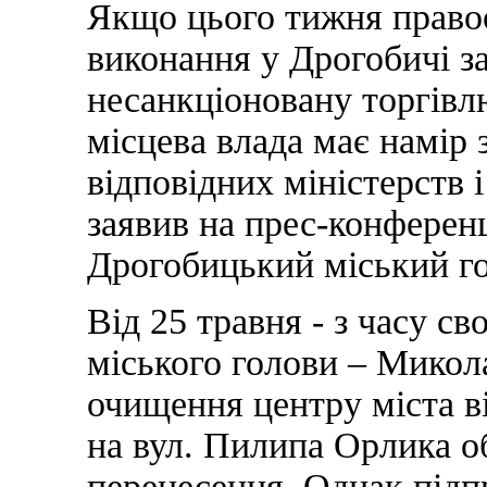
Якщо цього тижня правоо
виконання у Дрогобичі за
несанкціоновану торгівл
місцева влада має намір
відповідних міністерств і
заявив на прес-конференц
Дрогобицький міський г
Від 25 травня - з часу с
міського голови – Микола
очищення центру міста ві
на вул. Пилипа Орлика о
перенесення. Однак підп