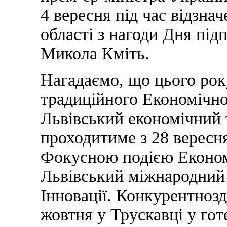
4 вересня під час відзн
області з нагоди Дня пі
Микола Кміть.
Нагадаємо, що цього рок
традиційного Економічно
Львівський економічний 
проходитиме з 28 вересн
Фокусною подією Економ
Львівський міжнародний 
Інновації. Конкурентнозд
жовтня у Трускавці у гот