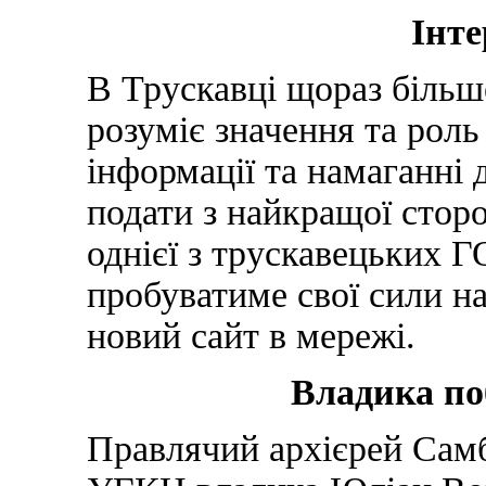
Інте
В Трускавці щораз більше
розуміє значення та роль
інформації та намаганні 
подати з найкращої сторо
однієї з трускавецьких Г
пробуватиме свої сили н
новий сайт в мережі.
Владика по
Правлячий архієрей Самб