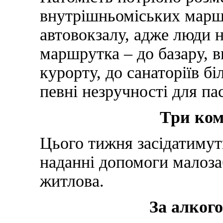
внутрішньоміських маршр
автовокзалу, адже люди н
маршрутка – до базару, в
курорту, до санаторіїв б
певні незручності для па
Три ком
Цього тижня засідатимуть
наданні допомоги малозаб
житлова.
За алкого