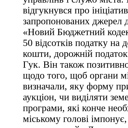
відгукнувся про ініціати
запропонованих джерел д
«Новий Бюджетний кодекс
50 відсотків податку на д
кошти, дорожній податок
Гук. Він також позитивн
щодо того, щоб органи м
визначали, яку форму при
аукціон, чи виділяти земе
програми, які конче необ
міському голові імпонує,