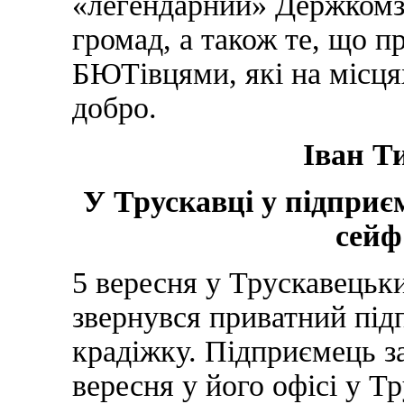
«легендарний» Держкомз
громад, а також те, що п
БЮТівцями, які на місця
добро.
Іван Т
У Трускавці у підприє
сейф
5 вересня у Трускавецьки
звернувся приватний під
крадіжку. Підприємець з
вересня у його офісі у Т