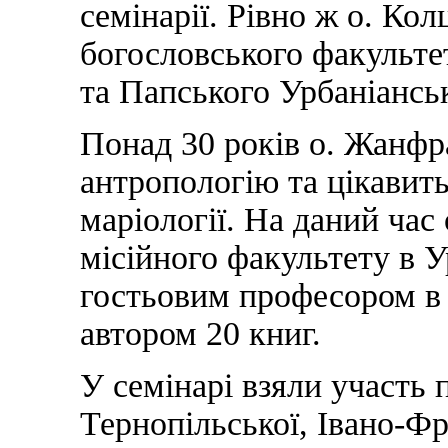
семінарії. Рівно ж о. Кол
богословського факульте
та Папського Урбаніанськ
Понад 30 років о. Жанфр
антропологію та цікавить
маріології. На даний час
місійного факультету в У
гостьовим професором в 
автором 20 книг.
У семінарі взяли участь 
Тернопільської, Івано-Фр