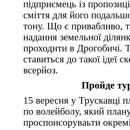
підприємець із пропозиц
сміття для його подальшої
тону. Що є привабливо, т
надання земельної ділянк
проходити в Дрогобичі. 
ставиться до такої ідеї с
всерйоз.
Пройде ту
15 вересня у Трускавці 
по волейболу, який плану
проспонсоруваьти окремі