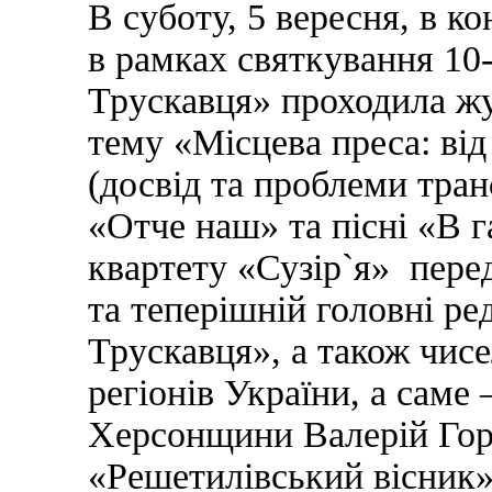
В суботу, 5 вересня, в к
в рамках святкування 10
Трускавця» проходила жу
тему «Місцева преса: від
(досвід та проблеми тра
«Отче наш» та пісні «В г
квартету «Сузір`я» пер
та теперішній головні р
Трускавця», а також чисе
регіонів України, а саме 
Херсонщини Валерій Гор
«Решетилівський вісник»