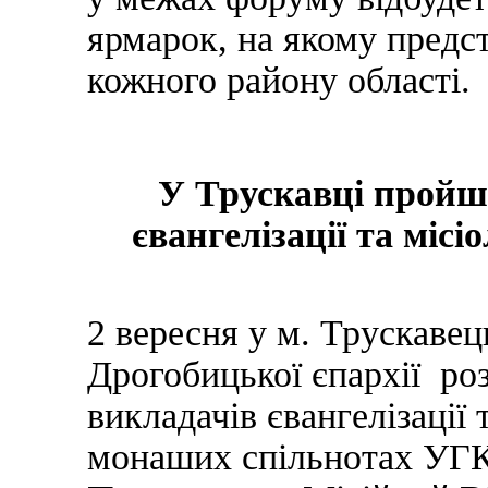
ярмарок, на якому предст
кожного району області.
У Трускавці пройш
євангелізації та місі
2 вересня у м. Трускаве
Дрогобицької єпархії ро
викладачів євангелізації т
монаших спільнотах УГК