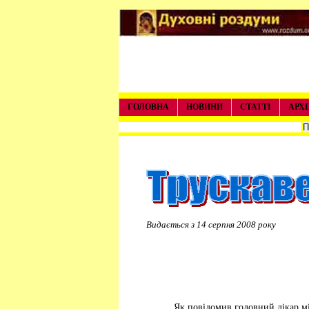
ГОЛОВНА
НОВИНИ
СТАТТІ
АРХІ
Видається з 14 серпня
Як повідомив головний лікар м