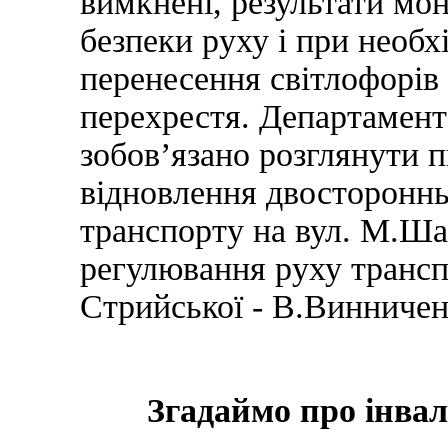
вимкнені, результати мон
безпеки руху і при необ
перенесення світлофорів 
перехрестя. Департамент
зобов’язано розглянути 
відновлення двостороннь
транспорту на вул. М.Ш
регулювання руху трансп
Стрийської - В.Винничен
Згадаймо про інвал