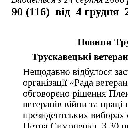
90 (116) від 4 грудня 
Новини Тру
Трускавецькі ветера
Нещодавно відбулося засі
організації «Рада ветеран
обговорено рішення Плен
ветеранів війни та праці
президентських виборах 
Петра Симоненка. З 30 пр