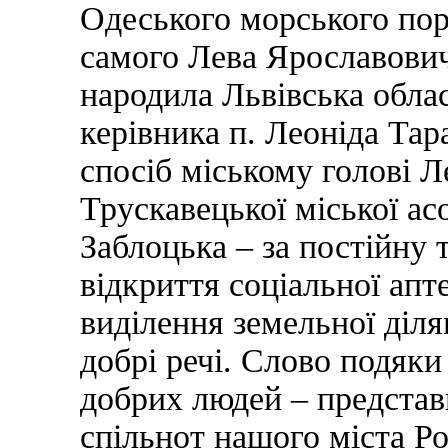
Одеського морського пор
самого Лева Ярославови
народила Львівська обласн
керівника п. Леоніда Тар
спосіб міському голові Л
Трускавецької міської асо
Заблоцька – за постійну 
відкриття соціальної апте
виділення земельної діля
добрі речі. Слово подяки
добрих людей – представ
спільнот нашого міста Ро