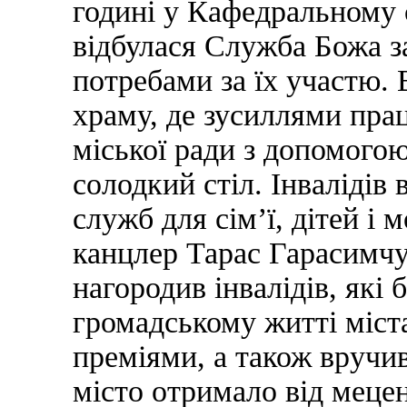
годині у Кафедральному 
відбулася Служба Божа з
потребами за їх участю. В
храму, де зусиллями прац
міської ради з допомогою
солодкий стіл. Інвалідів
служб для сім’ї, дітей і
канцлер Тарас Гарасимчу
нагородив інвалідів, які 
громадському житті міст
преміями, а також вручив
місто отримало від мецен