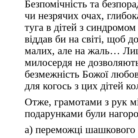
Безпомічність та безпора
чи незрячих очах, глибок
туга в дітей з синдромом 
віддав би на світі, щоб 
малих, але на жаль… Лише
милосердя не дозволяють
безмежність Божої любов
для когось з цих дітей к
Отже, грамотами з рук м
подарунками були нагоро
а) переможці шашкового 