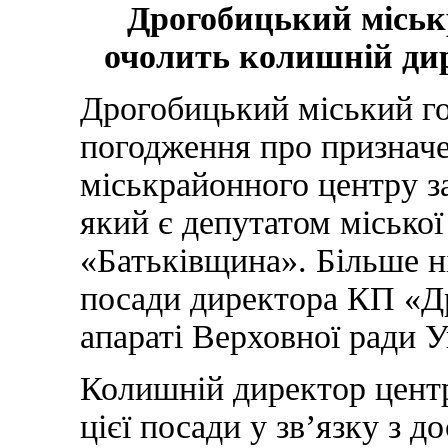
Дрогобицький міськ
очолить колишній ди
Дрогобицький міський г
погодження про призначе
міськрайонного центру з
який є депутатом міської
«Батьківщина». Більше ні
посади директора КП «Д
апараті Верховної ради У
Колишній директор центр
цієї посади у зв’язку з д