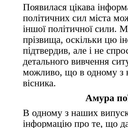
Появилася цікава інформа
політичних сил міста мо
іншої політичної сили. 
прізвища, оскільки цю і
підтвердив, але і не спро
детального вивчення ситу
можливо, що в одному з
вісника.
Амура по
В одному з наших випуск
інформацію про те, що д