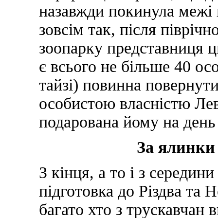
назавжди покинула межі 
зовсім так, після півріч
зоопарку представниця ц
є всього не більше 40 ос
тайзі) повинна повернут
особистою власністю Лев
подарована йому на день
За ялинки
З кінця, а то і з середин
підготовка до Різдва та Н
багато хто з трускавчан 