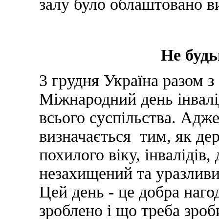
залу було облаштовано ви
Не буд
3 грудня Україна разом з
Міжнародний день інвалі
всього суспільства. Адже
визначається тим, як дер
похилого віку, інвалідів,
незахищений та уразливи
Цей день - це добра наго
зроблено і що треба зроб