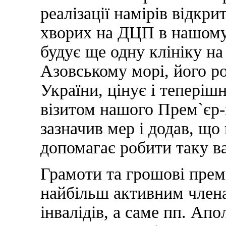
реалізації намірів відкри
хворих на ДЦП в нашому 
будує ще одну клініку на
Азовському морі, його ро
України, цінує і теперіш
візитом нашого Прем`єр-
зазначив мер і додав, що
допомагає робити таку ва
Грамоти та грошові прем
найбільш активним члена
інвалідів, а саме пп. Апо