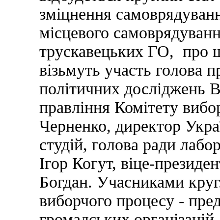
зміцнення самоврядуван
місцевого самоврядування
трускавецьких ГО, про 
візьмуть участь голова 
політичних досліджень 
правління Комітету вибо
Черненко, директор Укра
студій, голова ради лабор
Ігор Когут, віце-президен
Богдан. Учасниками круг
виборчого процесу - пред
громадських організацій,