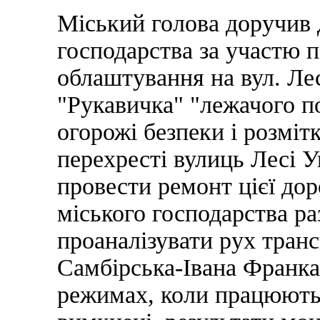
Міський голова доручив 
господарства за участю 
облаштування на вул. Лес
"Рукавичка" "лежачого п
огорожі безпеки і розміт
перехресті вулиць Лесі 
провести ремонт цієї дор
міського господарства р
проаналізувати рух тран
Самбірська-Івана Франка
режимах, коли працюють 