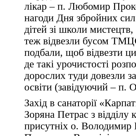
лікар – п. Любомир Прок
нагоди Дня збройних сил 
дітей зі школи мистецтв,
теж відвезли бусом ТМ
подбали, щоб відвезти ци
де такі урочистості розпо
дорослих туди довезли за
освіти (завідуючий – п. 
Захід в санаторії «Карпа
Зоряна Петрас з відділу
присутніх о. Володимир 