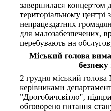
завершилася концертом д
територіальному центрі 
непрацездатних громадян
для малозабезпечених, в
перебувають на обслугов
Міський голова вима
безпеку
2 грудня міський голова 
керівниками департамент
"Дрогобичсвітло", підпр
обговорено питання стану