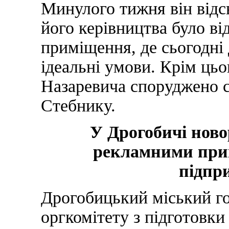
Минулого тижня він відсв
його керівництва було в
приміщення, де сьогодні 
ідеальні умови. Крім цьо
Назаревича споруджено с
Стебнику.
У Дрогобичі нов
рекламними прик
підпр
Дрогобицький міський го
оргкомітету з підготовки