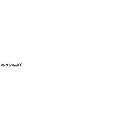
таря ради?