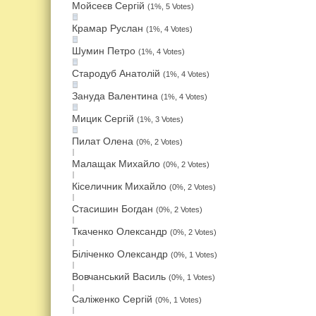
Мойсеєв Сергій
(1%, 5 Votes)
Крамар Руслан
(1%, 4 Votes)
Шумин Петро
(1%, 4 Votes)
Стародуб Анатолій
(1%, 4 Votes)
Зануда Валентина
(1%, 4 Votes)
Мицик Сергій
(1%, 3 Votes)
Пилат Олена
(0%, 2 Votes)
Малащак Михайло
(0%, 2 Votes)
Кіселичник Михайло
(0%, 2 Votes)
Стасишин Богдан
(0%, 2 Votes)
Ткаченко Олександр
(0%, 2 Votes)
Біліченко Олександр
(0%, 1 Votes)
Вовчанський Василь
(0%, 1 Votes)
Саліженко Сергій
(0%, 1 Votes)