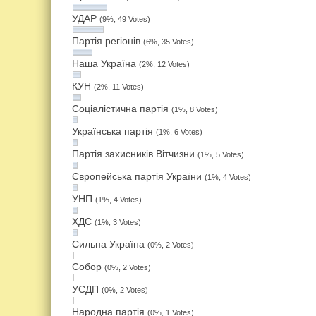
УДАР
(9%, 49 Votes)
Партія регіонів
(6%, 35 Votes)
Наша Україна
(2%, 12 Votes)
КУН
(2%, 11 Votes)
Соціалістична партія
(1%, 8 Votes)
Українська партія
(1%, 6 Votes)
Партія захисників Вітчизни
(1%, 5 Votes)
Європейська партія України
(1%, 4 Votes)
УНП
(1%, 4 Votes)
ХДС
(1%, 3 Votes)
Сильна Україна
(0%, 2 Votes)
Собор
(0%, 2 Votes)
УСДП
(0%, 2 Votes)
Народна партія
(0%, 1 Votes)