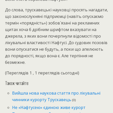
До слова, трускавецькі науковці просять нагадати,
що законослухняні підприємці (навіть опускаємо
термін «порядність») зобов`язані на рекламних
щитах хоча б дрібним шрифтом вказувати на
джерела, з яких вони почерпнули відомості про
лікувальні властивості Нафтусі. До судових позовів
вони опускатися не будуть, а поки що апелюють
до порядності, якщо вона є. Але терпіння не
безмежне.
(Переглядів 1 , 1 переглядів сьогодні)
Також читайте
Вийшла нова наукова стаття про лікувальні
чинники курорту Трускавець
(0)
Не «Нафтусею» єдиною живе курорт