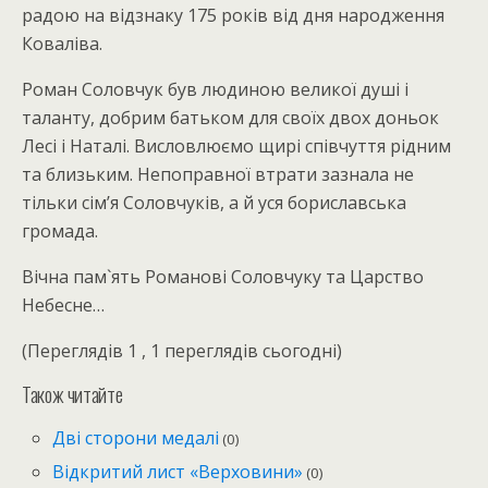
радою на відзнаку 175 років від дня народження
Коваліва.
Роман Соловчук був людиною великої душі і
таланту, добрим батьком для своїх двох доньок
Лесі і Наталі. Висловлюємо щирі співчуття рідним
та близьким. Непоправної втрати зазнала не
тільки сім’я Соловчуків, а й уся бориславська
громада.
Вічна пам`ять Романові Соловчуку та Царство
Небесне…
(Переглядів 1 , 1 переглядів сьогодні)
Також читайте
Дві сторони медалі
(0)
Відкритий лист «Верховини»
(0)