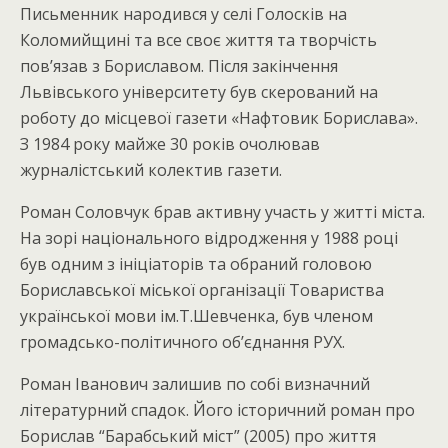
Письменник народився у селі Голосків на
Коломийщині та все своє життя та творчість
пов’язав з Бориславом. Після закінчення
Львівського університету був скерований на
роботу до місцевої газети «Нафтовик Борислава».
З 1984 року майже 30 років очолював
журналістський колектив газети.
Роман Соловчук брав активну участь у житті міста.
На зорі національного відродження у 1988 році
був одним з ініціаторів та обраний головою
Бориславської міської організації Товариства
української мови ім.Т.Шевченка, був членом
громадсько-політичного об’єднання РУХ.
Роман Іванович залишив по собі визначний
літературний спадок. Його історичний роман про
Борислав “Барабський міст” (2005) про життя