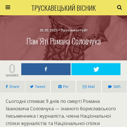
ТРУСКАВЕЦЬКИЙ ВІСНИК
30.05.2025 • Прокоментуй!
Пам`яті Романа Соловчука
0
SHARES
Share
Tweet
Pin
Mail
SMS
Сьогодні спливає 9 днів по смерті Романа
Івановича Соловчука — знаного бориславського
письменника і журналіста, члена Національної
спілки журналістів та Національної спілки