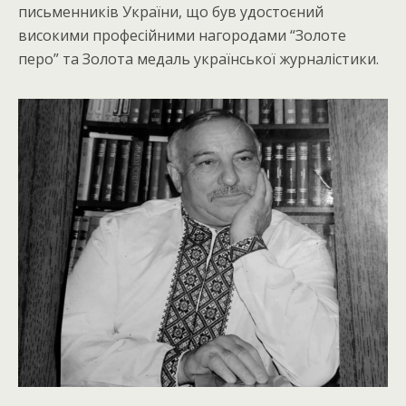
письменників України, що був удостоєний
високими професійними нагородами “Золоте
перо” та Золота медаль української журналістики.