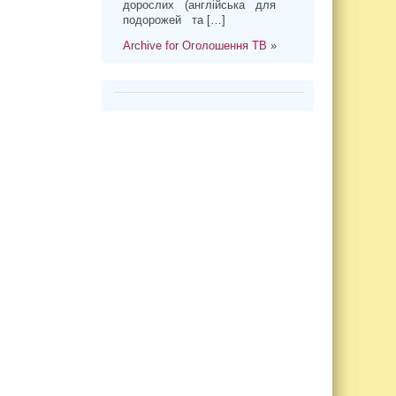
дорослих (англійська для
подорожей та […]
Archive for Оголошення ТВ
»