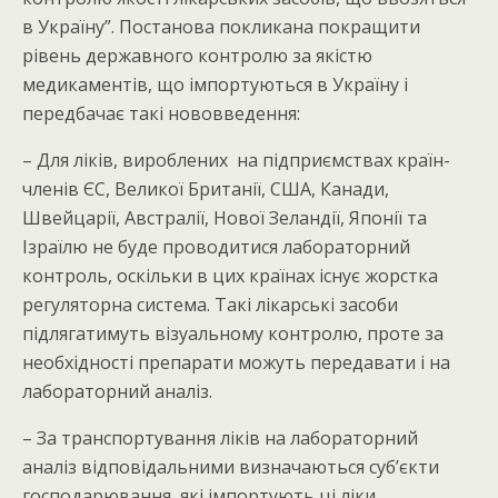
в Україну”. Постанова покликана покращити
рівень державного контролю за якістю
медикаментів, що імпортуються в Україну і
передбачає такі нововведення:
– Для ліків, вироблених на підприємствах країн-
членів ЄС, Великої Британії, США, Канади,
Швейцарії, Австралії, Нової Зеландії, Японії та
Ізраїлю не буде проводитися лабораторний
контроль, оскільки в цих країнах існує жорстка
регуляторна система. Такі лікарські засоби
підлягатимуть візуальному контролю, проте за
необхідності препарати можуть передавати і на
лабораторний аналіз.
– За транспортування ліків на лабораторний
аналіз відповідальними визначаються суб’єкти
господарювання, які імпортують ці ліки.