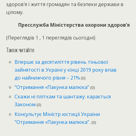
здоров’я і життя громадян та безпеки держави в
цілому.
Пресслужба Міністерства охорони здоров’я
(Переглядів 1 , 1 переглядів сьогодні)
Також читайте
Вперше за десятиліття рівень тіньової
зайнятості в Україні у кінці 2019 року впав
до найнижчого рівня – 21%
(0)
“Отримання «Пакунка малюка”
(0)
Скажи ні пліткам та шантажу: карається
Законом
(0)
Консультує Міністр юстиції України
“Отримання «Пакунка малюка”.
(0)