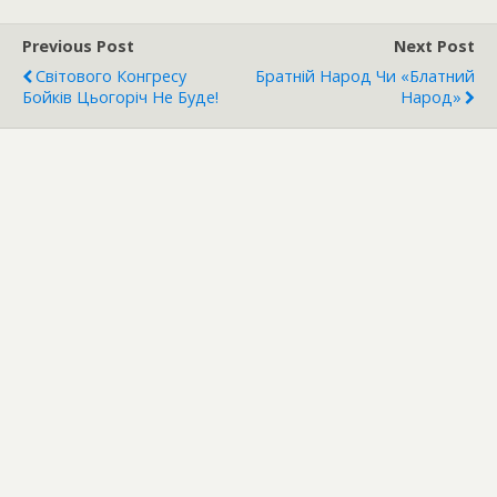
Previous Post
Next Post
Світового Конгресу
Братній Народ Чи «блатний
Бойків Цьогоріч Не Буде!
Народ»