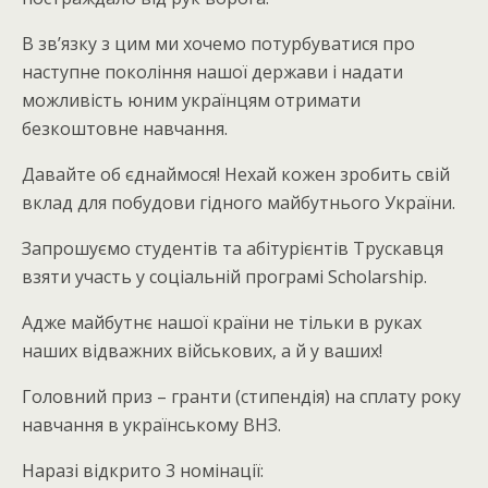
В зв’язку з цим ми хочемо потурбуватися про
наступне покоління нашої держави і надати
можливість юним українцям отримати
безкоштовне навчання.
Давайте об єднаймося! Нехай кожен зробить свій
вклад для побудови гідного майбутнього України.
Запрошуємо студентів та абітурієнтів Трускавця
взяти участь у соціальній програмі Scholarship.
Адже майбутнє нашої країни не тільки в руках
наших відважних військових, а й у ваших!
Головний приз – гранти (стипендія) на сплату року
навчання в українському ВНЗ.
Наразі відкрито 3 номінації: