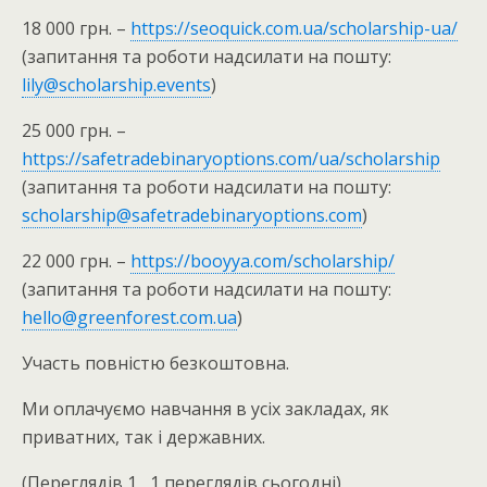
18 000 грн. –
https://seoquick.com.ua/scholarship-ua/
(запитання та роботи надсилати на пошту:
lily@scholarship.events
)
25 000 грн. –
https://safetradebinaryoptions.com/ua/scholarship
(запитання та роботи надсилати на пошту:
scholarship@safetradebinaryoptions.com
)
22 000 грн. –
https://booyya.com/scholarship/
(запитання та роботи надсилати на пошту:
hello@greenforest.com.ua
)
Участь повністю безкоштовна.
Ми оплачуємо навчання в усіх закладах, як
приватних, так і державних.
(Переглядів 1 , 1 переглядів сьогодні)