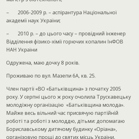
– 2006-2009 р. – аспірантура Національної
академії наук України;
– 2010 р. – до цього часу – провідний інженер
Відділення фізико-хімії горючих копалин ІнФОВ
НАН України
Одружена, маю дочку 8 років.
Проживаю по вул. Мазепи 6А, кв. 25.
Член партії «ВО «Батьківщина» з початку 2005
року. У серпні цього ж року очолила Трускавецьку
молодіжну організацію «Батьківщина молода».
Майже весь вільний час присвячую партійній
роботі та роботі з молоддю, дітьми: допомагаю
Бориславському дитячому будинку «Оріана»,
організовую прощі до святих місць України,