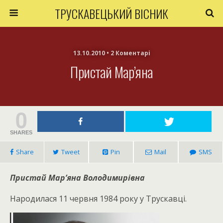
ТРУСКАВЕЦЬКИЙ ВІСНИК
13.10.2010 • 2 Коментарі
Пристай Мар’яна
0
SHARES
Share
Tweet
Pin
Mail
SMS
Пристай Мар’яна Володимирівна
Народилася 11 червня 1984 року у Трускавці.