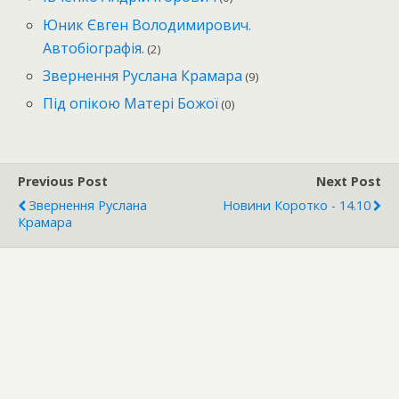
Юник Євген Володимирович.
Автобіографія.
(2)
Звернення Руслана Крамара
(9)
Під опікою Матері Божої
(0)
Previous Post
Next Post
Звернення Руслана
Новини Коротко - 14.10
Крамара