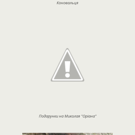
Коновальця
Подарунки на Миколая "Оріана"