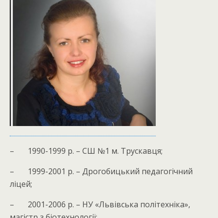
– 1990-1999 р. – СШ №1 м. Трускавця;
– 1999-2001 р. – Дрогобицький педагогічний
ліцей;
– 2001-2006 р. – НУ «Львівська політехніка»,
магістр з біотехнології;