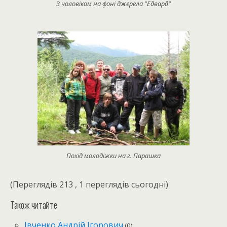
З чоловіком на фоні джерела "Едвард"
Похід молодіжки на г. Парашка
(Переглядів 213 , 1 переглядів сьогодні)
Також читайте
Івченко Андрій Ігорович
(0)