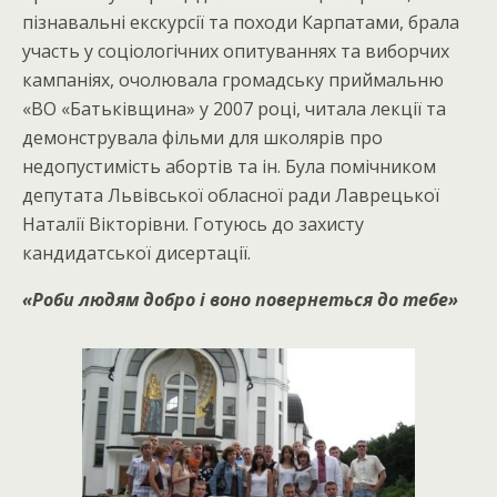
пізнавальні екскурсії та походи Карпатами, брала
участь у соціологічних опитуваннях та виборчих
кампаніях, очолювала громадську приймальню
«ВО «Батьківщина» у 2007 році, читала лекції та
демонструвала фільми для школярів про
недопустимість абортів та ін. Була помічником
депутата Львівської обласної ради Лаврецької
Наталії Вікторівни. Готуюсь до захисту
кандидатської дисертації.
«Роби людям добро і воно повернеться до тебе»