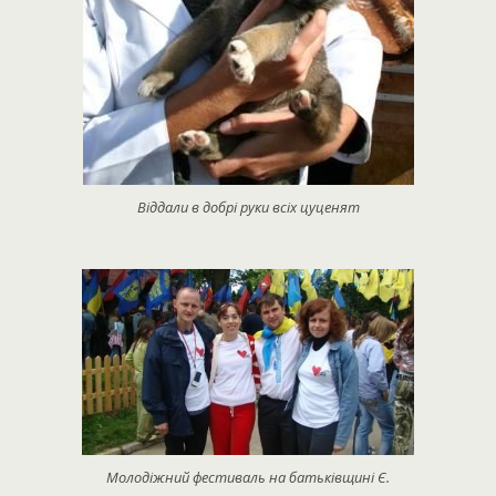
Віддали в добрі руки всіх цуценят
Молодіжний фестиваль на батьківщині Є.