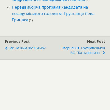
Передвиборча програма кандидата на
посаду міського голови м. Трускавця Лева
Грицака
(1)
Previous Post
Next Post
Так За Ким Же Вибір?
Звернення Трускавецької
ВО "Батьківщина"