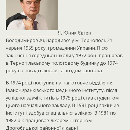
Я, Юник Євген
Володимирович, народився у м. Тернополі, 21
червня 1955 року, громадянин України. Після
закінчення середньої школи у 1972 році працював
в Тернопільському пологовому будинку до 1974
року на посаді слюсаря, а згодом санітара.
В 1974 році поступив на підготовче відділення
Івано-Франківського медичного інституту, після
успішної здачі іспитів в 1975 році став студентом
цього навчального закладу. В 1981 році закінчив
інститут і здобув спеціальність лікаря. З 1981 по
1982 рік працював лікарем-інтерном
Дрогобицької районної лікарні.