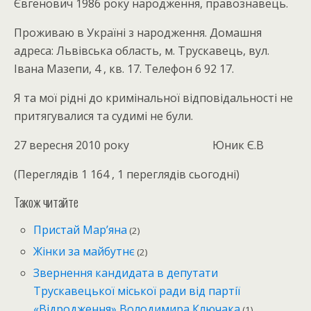
Євгенович 1986 року народження, правознавець.
Проживаю в Україні з народження. Домашня
адреса: Львівська область, м. Трускавець, вул.
Івана Мазепи, 4 , кв. 17. Телефон 6 92 17.
Я та мої рідні до кримінальної відповідальності не
притягувалися та судимі не були.
27 вересня 2010 року Юник Є.В
(Переглядів 1 164 , 1 переглядів сьогодні)
Також читайте
Пристай Мар’яна
(2)
Жінки за майбутнє
(2)
Звернення кандидата в депутати
Трускавецької міської ради від партії
«Відродження» Володимира Ключака
(1)