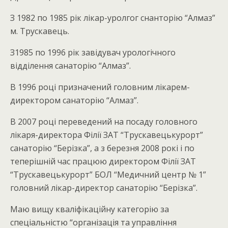
З 1982 по 1985 рік лікар-уролгог снанторію “Алмаз”
м. Трускавець.
З1985 по 1996 рік завідувач урологічного
відділення санаторію “Алмаз”.
В 1996 році призначений головним лікарем-
директором санаторію “Алмаз”.
В 2007 році переведений на посаду головного
лікаря-директора Філії ЗАТ “Трускавецькурорт”
санаторію “Берізка”, а з березня 2008 рокі і по
теперішній час працюю директором Філії ЗАТ
“Трускавецькурорт” БОЛ “Медичний центр № 1”
головний лікар-директор санаторію “Берізка”.
Маю вищу кваліфікаційну категорію за
спеціальністю “організація та управління