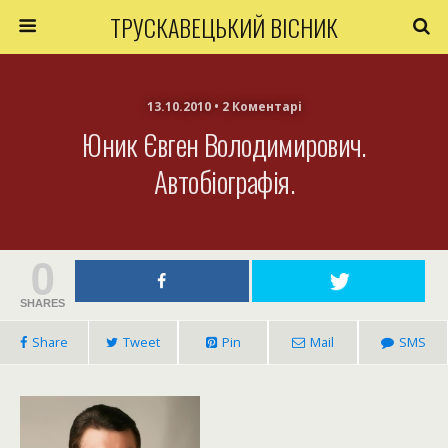
ТРУСКАВЕЦЬКИЙ ВІСНИК
13.10.2010 • 2 Коментарі
Юник Євген Володимирович.
Автобіографія.
0
SHARES
Share
Tweet
Pin
Mail
SMS