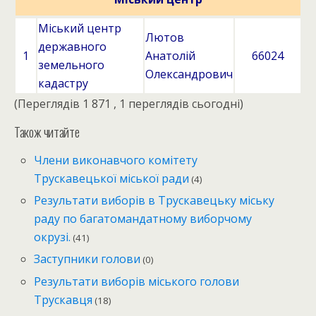
Міський центр
Лютов
державного
1
Анатолій
66024
земельного
Олександрович
кадастру
(Переглядів 1 871 , 1 переглядів сьогодні)
Також читайте
Члени виконавчого комітету
Трускавецької міської ради
(4)
Результати виборів в Трускавецьку міську
раду по багатомандатному виборчому
окрузі.
(41)
Заступники голови
(0)
Результати виборів міського голови
Трускавця
(18)