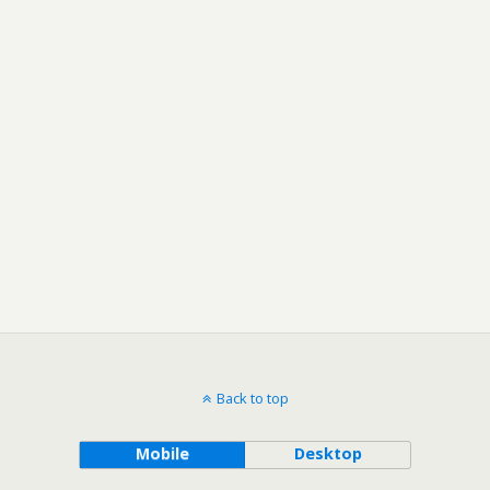
Back to top
Mobile
Desktop