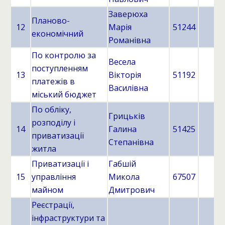
Заверюха
Планово-
12
Марія
51244
економічний
Романівна
По контролю за
Весела
поступленням
13
Вікторія
51192
платежів в
Василівна
міський бюджет
По обліку,
Грицьків
розподілу і
14
Галина
51425
приватизації
Степанівна
житла
Приватизації і
Габшій
15
управління
Микола
67507
майном
Дмитрович
Реєстрації,
інфраструктури та