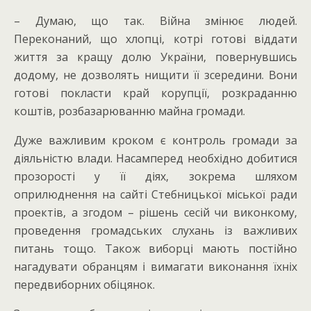
– Думаю, що так. Війна змінює людей.
Переконаний, що хлопці, котрі готові віддати
життя за кращу долю України, повернувшись
додому, не дозволять нищити її зсередини. Вони
готові покласти край корупції, розкраданню
коштів, розбазарюванню майна громади.
Дуже важливим кроком є контроль громади за
діяльністю влади. Насамперед необхідно добитися
прозорості у її діях, зокрема шляхом
оприлюднення на сайті Стебницької міської ради
проектів, а згодом – рішень сесій чи виконкому,
проведення громадських слухань із важливих
питань тощо. Також виборці мають постійно
нагадувати обранцям і вимагати виконання їхніх
передвиборних обіцянок.