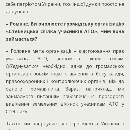
себе патріотом України, тож іншої думки просто не
допускаю.
– Романе, Ви очолюєте громадську організацію
«Стебницька спілка учасників АТО». Чим вона
займається?
– Головна мета організації – відстоювання прав
учасників АТО, допомога їхнім сім’ям.
Об’єднуватися необхідно, адже до громадської
організації зовсім інше ставлення з боку влади,
правоохоронних і контролюючих органів, ніж до
одного громадянина. Зараз, наприклад, ми
займаємося питанням забезпечення прозорості
виділення земельних ділянок учасникам АТО у
Стебнику.
Також ми звернулися до Президента України з