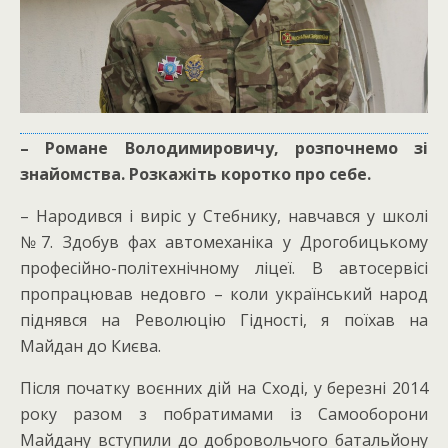
– Романе Володимировичу, розпочнемо зі
знайомства. Розкажіть коротко про себе.
– Народився і виріс у Стебнику, навчався у школі
№7. Здобув фах автомеханіка у Дрогобицькому
професійно-політехнічному ліцеї. В автосервісі
пропрацював недовго – коли український народ
піднявся на Революцію Гідності, я поїхав на
Майдан до Києва.
Після початку воєнних дій на Сході, у березні 2014
року разом з побратимами із Самооборони
Майдану вступили до добровольчого батальйону