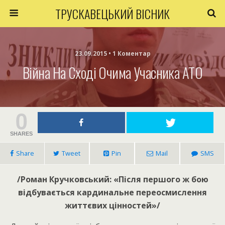
ТРУСКАВЕЦЬКИЙ ВІСНИК
23.09.2015 • 1 Коментар
Війна На Сході Очима Учасника АТО
0
SHARES
Share
Tweet
Pin
Mail
SMS
/Роман Кручковський: «Після першого ж бою
відбувається кардинальне переосмислення
життєвих цінностей»/