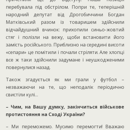
перебувала під обстрілом. Попри те, теперішній
народний депутат від Дрогобиччини Богдан
Матківський разом із товаришем здійснили
відчайдушний вчинок: прихопили синьо-жовтий
стяг і полізли на вежу, щоби встановити його
замість російського. Приблизно на середині висоти
«сепари» це помітили і почали стріляти. Але хлопці
все ж таки здійснили задумане і неушкодженими
повернулися назад.
Також згадується як ми грали у футбол –
незважаючи на те, що неподалік періодично
свистіли кулі…
– Чим, на Вашу думку, закінчиться військове
протистояння на Сході України?
– Ми переможемо. Мусимо перемогти! Вважаю