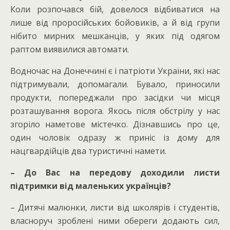
Коли розпочався бій, довелося відбиватися на
лише від проросійських бойовиків, а й від групи
нібито мирних мешканців, у яких під одягом
раптом виявилися автомати.
Водночас на Донеччині є і патріоти України, які нас
підтримували, допомагали. Бувало, приносили
продукти, попереджали про засідки чи місця
розташування ворога. Якось після обстрілу у нас
згоріло наметове містечко. Дізнавшись про це,
один чоловік одразу ж приніс із дому для
нацгвардійців два туристичні намети.
– До Вас на передову доходили листи
підтримки від маленьких українців?
– Дитячі малюнки, листи від школярів і студентів,
власноруч зроблені ними обереги додають сил,