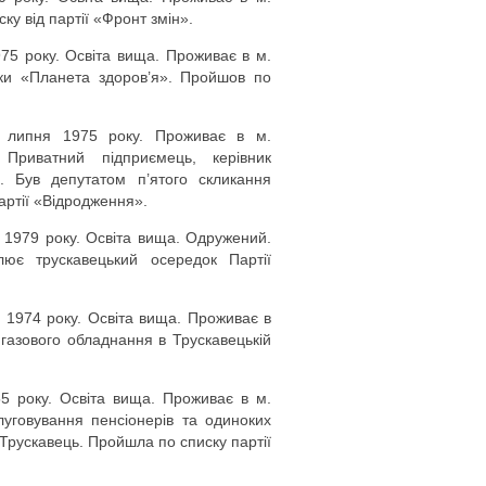
у від партії «Фронт змін».
75 року. Освіта вища. Проживає в м.
еки «Планета здоров’я». Пройшов по
 липня 1975 року. Проживає в м.
Приватний підприємець, керівник
». Був депутатом п’ятого скликання
артії «Відродження».
 1979 року. Освіта вища. Одружений.
ює трускавецький осередок Партії
 1974 року. Освіта вища. Проживає в
газового обладнання в Трускавецькій
5 року. Освіта вища. Проживає в м.
луговування пенсіонерів та одиноких
 Трускавець. Пройшла по списку партії