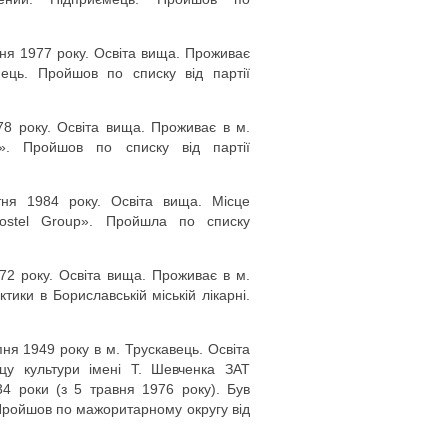
я 1977 року. Освіта вища. Проживає
ець. Пройшов по списку від партії
8 року. Освіта вища. Проживає в м.
д». Пройшов по списку від партії
тня 1984 року. Освіта вища. Місце
os­tel Group». Пройшла по списку
72 року. Освіта вища. Проживає в м.
ики в Бориславській міській лікарні.
я 1949 року в м. Трускавець. Освіта
цу культури імені Т. Шевченка ЗАТ
4 роки (з 5 травня 1976 року). Був
 Пройшов по мажоритарному округу від