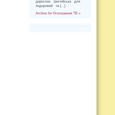
дорослих (англійська для
подорожей та […]
Archive for Оголошення ТВ
»