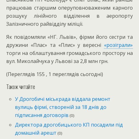
працював старшим оперуповноваженим карного
розшуку лінійного відділення в аеропорту
Залізничного райвідділу міліції.
Як повідомляли «НГ. Львів», фірми його сестри та
дружини «Плас» та «Плис» у вересні
«розіграли»
торги на облаштування громадського простору на
вул. Миколайчука у Львові за 2,8 млн грн.
(Переглядів 155 , 1 переглядів сьогодні)
Також читайте
У Дрогобичі міськрада віддала ремонт
вулиць фірмі, створеній за 18 днів до
підписання договорів
(0)
Директора дрогобицького КП посадили під
домашній арешт
(0)