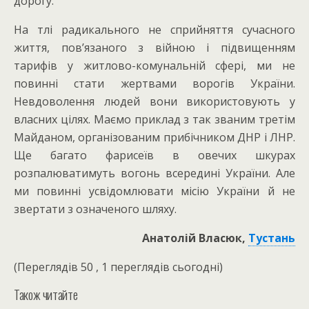
дорогу.
На тлі радикального не сприйняття сучасного
життя, пов’язаного з війною і підвищенням
тарифів у житлово-комунальній сфері, ми не
повинні стати жертвами ворогів України.
Невдоволення людей вони використовують у
власних цілях. Маємо приклад з так званим третім
Майданом, організованим прибічником ДНР і ЛНР.
Ще багато фарисеїв в овечих шкурах
розпалюватимуть вогонь всередині України. Але
ми повинні усвідомлювати місію України й не
звертати з означеного шляху.
Анатолій Власюк,
Тустань
(Переглядів 50 , 1 переглядів сьогодні)
Також читайте