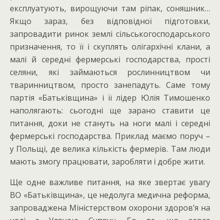
експлуатують, вирощуючи там ріпак, соняшник…
Якщо зараз, без відповідної підготовки,
запровадити ринок землі сільськогосподарського
призначення, то її і скуплять олігархічні клани, а
малі й середні фермерські господарства, прості
селяни, які займаються рослинництвом чи
тваринництвом, просто занепадуть. Саме тому
партія «Батьківщина» і її лідер Юлія Тимошенко
наполягають: сьогодні ще зарано ставити це
питання, доки не стануть на ноги малі і середні
фермерські господарства. Приклад маємо поруч –
у Польщі, де велика кількість фермерів. Там люди
мають змогу працювати, заробляти і добре жити.
Ще одне важливе питання, на яке звертає увагу
ВО «Батьківщина», це недолуга медична реформа,
запроваджена Міністерством охорони здоров’я на