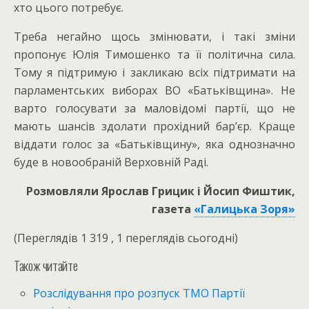
хто цього потребує.
Треба негайно щось змінювати, і такі зміни
пропонує Юлія Тимошенко та її політична сила.
Тому я підтримую і закликаю всіх підтримати на
парламентських виборах ВО «Батьківщина». Не
варто голосувати за маловідомі партії, що не
мають шансів здолати прохідний бар’єр. Краще
віддати голос за «Батьківщину», яка однозначно
буде в новообраній Верховній Раді.
Розмовляли Ярослав Грицик і Йосип Фиштик,
газета
«Галицька Зоря»
(Переглядів 1 319 , 1 переглядів сьогодні)
Також читайте
Розслідування про розпуск ТМО Партії