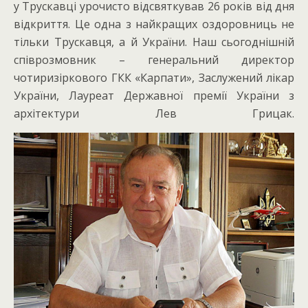
у Трускавці урочисто відсвяткував 26 років від дня
відкриття. Це одна з найкращих оздоровниць не
тільки Трускавця, а й України. Наш сьогоднішній
співрозмовник – генеральний директор
чотиризіркового ГКК «Карпати», Заслужений лікар
України, Лауреат Державної премії України з
архітектури Лев Грицак.