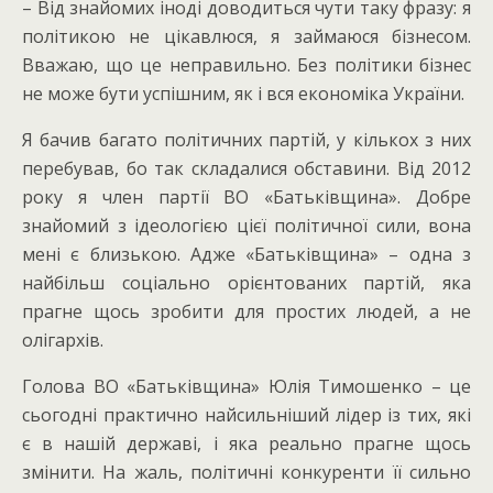
– Від знайомих іноді доводиться чути таку фразу: я
політикою не цікавлюся, я займаюся бізнесом.
Вважаю, що це неправильно. Без політики бізнес
не може бути успішним, як і вся економіка України.
Я бачив багато політичних партій, у кількох з них
перебував, бо так складалися обставини. Від 2012
року я член партії ВО «Батьківщина». Добре
знайомий з ідеологією цієї політичної сили, вона
мені є близькою. Адже «Батьківщина» – одна з
найбільш соціально орієнтованих партій, яка
прагне щось зробити для простих людей, а не
олігархів.
Голова ВО «Батьківщина» Юлія Тимошенко – це
сьогодні практично найсильніший лідер із тих, які
є в нашій державі, і яка реально прагне щось
змінити. На жаль, політичні конкуренти її сильно