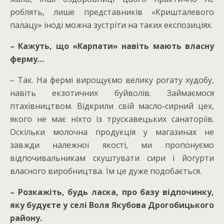
роблять, лише представників «Кришталевого
палацу» іноді можна зустріти на таких експозиціях.
– Кажуть, що «Карпати» навіть мають власну
ферму…
– Так. На фермі вирощуємо велику рогату худобу,
навіть екзотичних буйволів. Займаємося
птахівництвом. Відкрили свій масло-сирний цех,
якого не має ніхто із трускавецьких санаторіїв.
Оскільки молочна продукція у магазинах не
завжди належної якості, ми пропонуємо
відпочивальникам скуштувати сири і йогурти
власного виробництва. Їм це дуже подобається.
– Розкажіть, будь ласка, про базу відпочинку,
яку будуєте у селі Воля Якубова Дрогобицького
району.