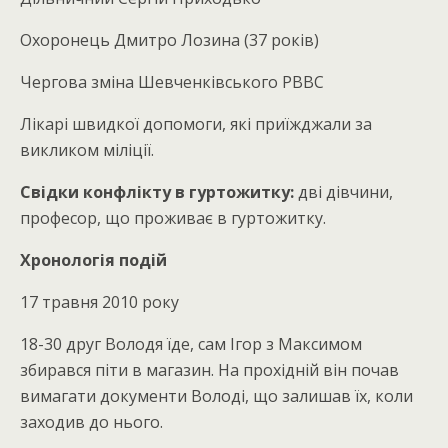
Охоронець Дмитро Лозина (37 років)
Чергова зміна Шевченківського РВВС
Лікарі швидкої допомоги, які приїжджали за
викликом міліції.
Свідки конфлікту в гуртожитку:
дві дівчини,
професор, що проживає в гуртожитку.
Хронологія подій
17 травня 2010 року
18-30 друг Володя їде, сам Ігор з Максимом
збирався піти в магазин. На прохідній він почав
вимагати документи Володі, що залишав їх, коли
заходив до нього.