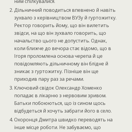
ним спілкувалися.
Дільничний поводиться впевнено й навіть
зухвало з керівництвом ВУЗу й гуртожитку.
Ректор говорить йому, що він вилетить
звідси, на що він зухвало говорить, що
начальство цього не допустить. Однак,
коли ближче до вечора стає відомо, що в
Ігоря проломлена основа черепа й це
повідомляють дільничному він блідне й
зникає з гуртожитку. Пізніше він ще
приходив пару раз за речами.
Ключовий свідок Олександр Хоменко
попадає в лікарню з нервовим зривом.
Батьки побоюються, що із сином щось
відбудеться й хочуть забрати його в село.
Охоронця Дмитра швидко переводять на
інше місце роботи. Не забуваємо, що