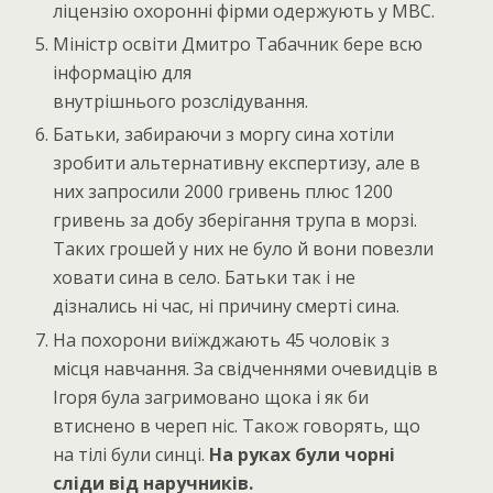
ліцензію охоронні фірми одержують у МВС.
Міністр освіти Дмитро Табачник бере всю
інформацію для
внутрішнього розслідування.
Батьки, забираючи з моргу сина хотіли
зробити альтернативну експертизу, але в
них запросили 2000 гривень плюс 1200
гривень за добу зберігання трупа в морзі.
Таких грошей у них не було й вони повезли
ховати сина в село. Батьки так і не
дізнались ні час, ні причину смерті сина.
На похорони виїжджають 45 чоловік з
місця навчання. За свідченнями очевидців в
Ігоря була загримовано щока і як би
втиснено в череп ніс. Також говорять, що
на тілі були синці.
На руках були чорні
сліди від наручників.