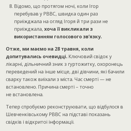
Відомо, що протягом ночі, коли Ігор
перебував у РВВС, швидка один раз
приїжджала на огляд Ігоря й три рази не
приїжджала,
хоча її викликали з
використанням голосового зв’язку.
Отже, ми маємо на 28 травня, коли
допитувались очевидці.
Ключовий свідок у
лікарні, дільничний зник з гуртожитку, охоронець
переведений на інше місце, дві дівчини, які бачили
сварку також виїхали з міста. Час смерті — не
встановлено. Причина смерті – точно
не встановлена.
Тепер спробуємо реконструювати, що відбулося в
Шевченківському РВВС на підставі показань
свідків і відкритої інформації.