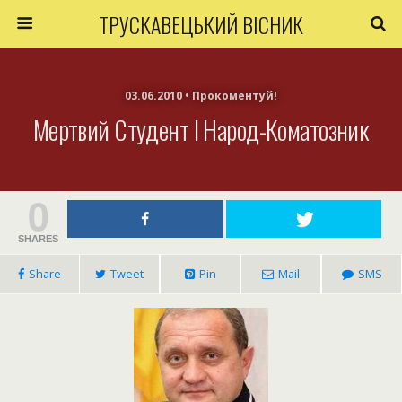
ТРУСКАВЕЦЬКИЙ ВІСНИК
03.06.2010 • Прокоментуй!
Мертвий Студент І Народ-Коматозник
0
SHARES
Share
Tweet
Pin
Mail
SMS