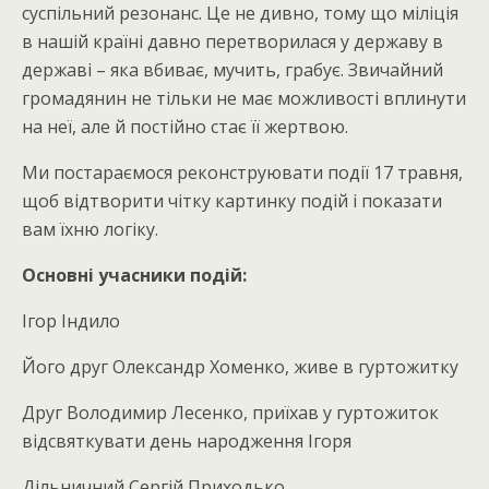
суспільний резонанс. Це не дивно, тому що міліція
в нашій країні давно перетворилася у державу в
державі – яка вбиває, мучить, грабує. Звичайний
громадянин не тільки не має можливості вплинути
на неї, але й постійно стає її жертвою.
Ми постараємося реконструювати події 17 травня,
щоб відтворити чітку картинку подій і показати
вам їхню логіку.
Основні учасники подій:
Ігор Індило
Його друг Олександр Хоменко, живе в гуртожитку
Друг Володимир Лесенко, приїхав у гуртожиток
відсвяткувати день народження Ігоря
Дільничний Сергій Приходько