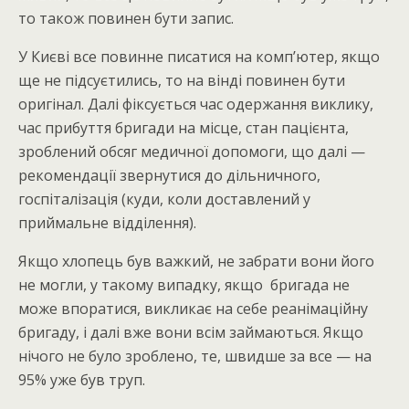
то також повинен бути запис.
У Києві все повинне писатися на комп’ютер, якщо
ще не підсуєтились, то на вінді повинен бути
оригінал. Далі фіксується час одержання виклику,
час прибуття бригади на місце, стан пацієнта,
зроблений обсяг медичної допомоги, що далі —
рекомендації звернутися до дільничного,
госпіталізація (куди, коли доставлений у
приймальне відділення).
Якщо хлопець був важкий, не забрати вони його
не могли, у такому випадку, якщо бригада не
може впоратися, викликає на себе реанімаційну
бригаду, і далі вже вони всім займаються. Якщо
нічого не було зроблено, те, швидше за все — на
95% уже був труп.