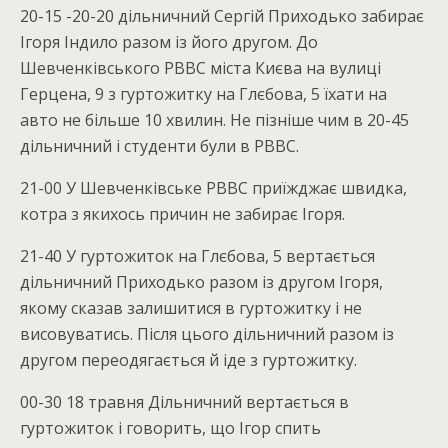
20-15 -20-20 дільничний Сергій Приходько забирає
Ігоря Індило разом із його другом. До
Шевченківського РВВС міста Києва на вулиці
Герцена, 9 з гуртожитку на Глєбова, 5 їхати на
авто не більше 10 хвилин. Не пізніше чим в 20-45
дільничний і студенти були в РВВС.
21-00 У Шевченківське РВВС приїжджає швидка,
котра з якихось причин не забирає Ігоря.
21-40 У гуртожиток на Глєбова, 5 вертається
дільничний Приходько разом із другом Ігоря,
якому сказав залишитися в гуртожитку і не
висовуватись. Після цього дільничний разом із
другом переодягається й іде з гуртожитку.
00-30 18 травня Дільничний вертається в
гуртожиток і говорить, що Ігор спить