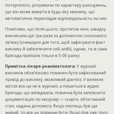
потерпілого, розуміючи по характеру ушкоджень,
що він може вмерти в будь-яку хвилину, що
автоматично перекладає відповідальність на них.
Помітимо, що після цього, протягом ночі, швидку
викликали ще три рази за допомогою голосового
зв’язку (очевидно для того, щоб зафіксувати факт
виклику й забезпечити собі алібі), однак, та ж сама
бригада приїхала тільки в 5-00 ранку.
Примітка лікаря-реаніматолога:
У журналі
викликів обов’язково повинен бути зафіксований
привід до виклику, можливий діагноз. У великих
містах все це не в журналі, а пишеться в аудио.
Бригада, що виїжджала, повинна була заповнити
документацію по хворому — скарги, об’єктивний
стан, надана допомога. Якщо хлопець був ще
живий, то все це повинне бути. Якщо був уже труп,