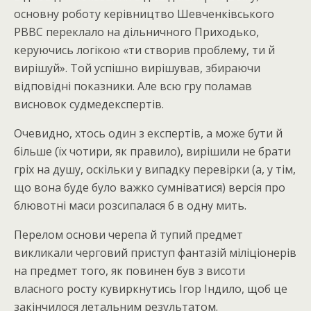
основну роботу керівництво Шевченківського
РВВС переклало на дільничного Приходько,
керуючись логікою «ти створив проблему, ти й
вирішуй». Той успішно вирішував, збираючи
відповідні показники. Але всю гру поламав
висновок судмедекспертів.
Очевидно, хтось один з експертів, а може бути й
більше (їх чотири, як правило), вирішили не брати
гріх на душу, оскільки у випадку перевірки (а, у тім,
що вона буде було важко сумніватися) версія про
блювотні маси розсипалася б в одну мить.
Перелом основи черепа й тупий предмет
викликали черговий приступ фантазій міліціонерів
на предмет того, як повинен був з висоти
власного росту кувиркнутись Ігор Індило, щоб це
закінчилося летальним результатом.