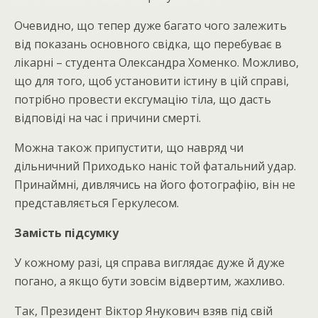
Очевидно, що тепер дуже багато чого залежить
від показань основного свідка, що перебуває в
лікарні – студента Олександра Хоменко. Можливо,
що для того, щоб установити істину в цій справі,
потрібно провести ексгумацію тіла, що дасть
відповіді на час і причини смерті.
Можна також припустити, що навряд чи
дільничний Приходько наніс той фатальний удар.
Принаймні, дивлячись на його фотографію, він не
представляється Геркулесом.
Замість підсумку
У кожному разі, ця справа виглядає дуже й дуже
погано, а якщо бути зовсім відвертим, жахливо.
Так, Президент Віктор Янукович взяв під свій