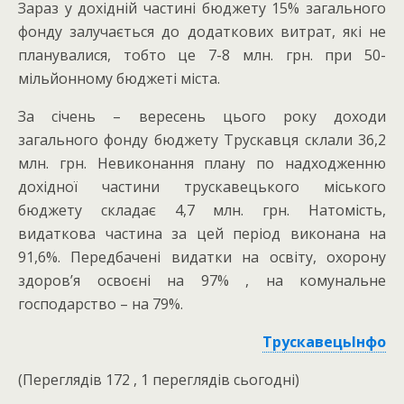
Зараз у дохідній частині бюджету 15% загального
фонду залучається до додаткових витрат, які не
планувалися, тобто це 7-8 млн. грн. при 50-
мільйонному бюджеті міста.
За січень – вересень цього року доходи
загального фонду бюджету Трускавця склали 36,2
млн. грн. Невиконання плану по надходженню
дохідної частини трускавецького міського
бюджету складає 4,7 млн. грн. Натомість,
видаткова частина за цей період виконана на
91,6%. Передбачені видатки на освіту, охорону
здоров’я освоєні на 97% , на комунальне
господарство – на 79%.
ТрускавецьІнфо
(Переглядів 172 , 1 переглядів сьогодні)