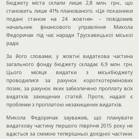
бюджету міста склали лише 2,8 млн. грн., що
становить лише 41% планованого. «Це показники
подані станом на 24 жовтня» – повідомив
начальник фінансового управління Микола
Федоричак під час наради Трускавецької міської
ради.
За його словами, у жовтні видаткова частина
загального фонду бюджету складає 6,9 млн. грн.
Цього місяця видатки з міськбюджету
проводилися за рахунок короткотермінових
позик, за рахунок яких забезпечено проплату всіх
видатків захищених статей. Проте, надалі є
проблеми з проплатою незахищених видатків.
Микола Федоричак зауважив, що планувати
видаткову частину першого півріччя 2015 року не
вдасться за схемою теперішньої дохідної частини.