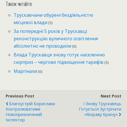
Також читайте
Трускавчани обурені бездіяльністю
місцевої влади
(5)
За попередні 5 років у Трускавці
реконструкцію вуличного освітлення
абсолютно не проводили
(0)
Влада Трускавця знову готує населенню
сюрприз – чергове підвищення тарифів
(5)
Маргінали
(0)
Previous Post
Next Post
Благоустрій Борислава
І Знову Трускавець
Контролюватиме
Готується Зустрічати
Новопризначений
«Яскраву Країну»
Інспектор