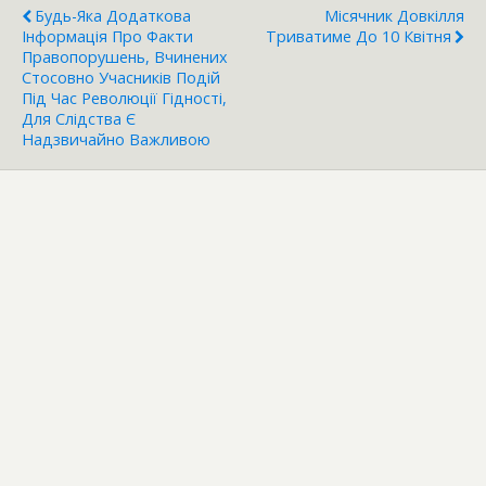
Будь-Яка Додаткова
Місячник Довкілля
Інформація Про Факти
Триватиме До 10 Квітня
Правопорушень, Вчинених
Стосовно Учасників Подій
Під Час Революції Гідності,
Для Слідства Є
Надзвичайно Важливою