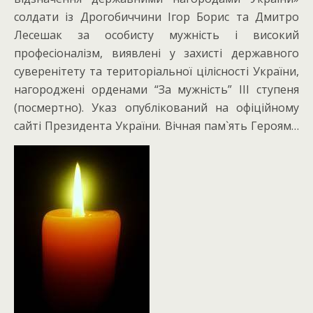
солдати із Дрогобиччини Ігор Борис та Дмитро
Лесешак за особисту мужність і високий
професіоналізм, виявлені у захисті державного
суверенітету та територіальної цілісності України,
нагороджені орденами “За мужність” III ступеня
(посмертно). Указ опублікований на офіційному
сайті Президента України. Вічная пам`ять Героям…