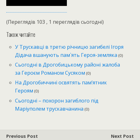
(Переглядів 103 , 1 переглядів сьогодні)
Також читайте
У Трускавці в третю річницю загибелі Ігоря
Дідача вшанують пам`ять Героя-земляка
(0)
Сьогодні в Дрогобицькому районі жалоба
за Героєм Романом Сусяком
(0)
На Дрогобиччині освятять пам’ятник
Героям
(0)
Сьогодні – похорон загиблого під
Маріуполем трускавчанина
(0)
Previous Post
Next Post