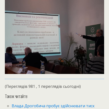
(Переглядів 981 , 1 переглядів сьогодні)
Також читайте
Влада Дрогобича пробує здійснювати тиск