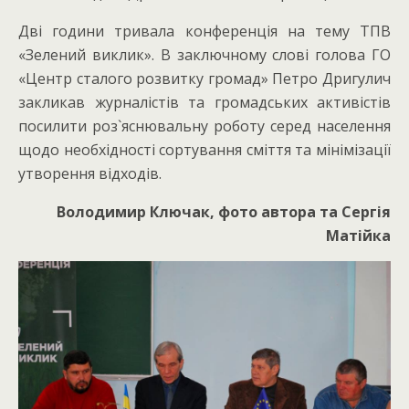
Дві години тривала конференція на тему ТПВ
«Зелений виклик». В заключному слові голова ГО
«Центр сталого розвитку громад» Петро Дригулич
закликав журналістів та громадських активістів
посилити роз`яснювальну роботу серед населення
щодо необхідності сортування сміття та мінімізації
утворення відходів.
Володимир Ключак, фото автора та Сергія
Матійка