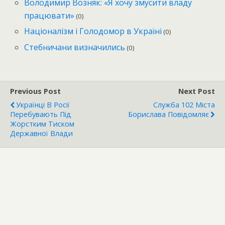
Володимир Возняк: «Я хочу змусити владу
працювати»
(0)
Націоналізм і Голодомор в Україні
(0)
Стебничани визначились
(0)
Previous Post
Next Post
Українці В Росії
Служба 102 Міста
Перебувають Під
Борислава Повідомляє
Жорстким Тиском
Державної Влади