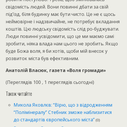
свідомість людей. Вони повинні дбати за свій
під’їзд, біля будинку має бути чисто. Це не є щось
неймовірне і надзвичайне, не потребує вкладання
коштів. Цю людську свідомість слід ро-буджувати.
Люди повинні усвідомити, що це ми маємо самі
зробити, ніяка влада нам цього не зробить. Якщо
буде Божа воля, я би хотів, щоби мій внесок у
розвиток міста був ефективним.
Анатолій Власюк, газета «Воля громади»
(Переглядів 100 , 1 переглядів сьогодні)
Також читайте
Микола Яковлєв: “Вірю, що з відродженням
“Полімінералу” Стебник зможе наблизитися
до стандартів європейського міста”
(0)