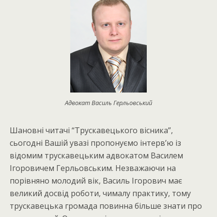
Адвокат Василь Герльовський
Шановні читачі “Трускавецького вісника”,
сьогодні Вашій увазі пропонуємо інтерв’ю із
відомим трускавецьким адвокатом Василем
Ігоровичем Герльовським. Незважаючи на
порівняно молодий вік, Василь Ігорович має
великий досвід роботи, чималу практику, тому
трускавецька громада повинна більше знати про