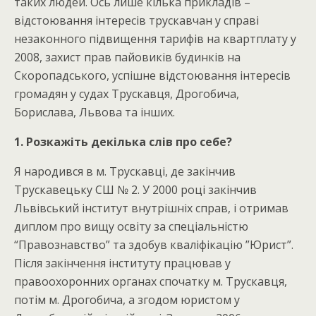
таких людей. Ось лише кілька прикладів –
відстоювання інтересів трускавчан у справі
незаконного підвищення тарифів на квартплату у
2008, захист прав пайовиків будинків на
Скоропадського, успішне відстоювання інтересів
громадян у судах Трускавця, Дрогобича,
Борислава, Львова та інших.
1. Розкажіть декілька слів про себе?
Я народився в м. Трускавці, де закінчив
Трускавецьку СШ № 2. У 2000 році закінчив
Львівський інститут внутрішніх справ, і отримав
диплом про вищу освіту за спеціальністю
“Правознавство” та здобув кваліфікацію ”Юрист”.
Після закінчення інституту працював у
правоохоронних органах спочатку м. Трускавця,
потім м. Дрогобича, а згодом юристом у