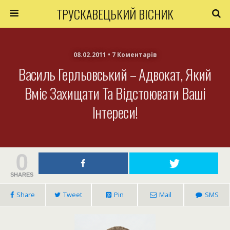
ТРУСКАВЕЦЬКИЙ ВІСНИК
08.02.2011 • 7 Коментарів
Василь Герльовський – Адвокат, Який
Вміє Захищати Та Відстоювати Ваші
Інтереси!
0
SHARES
Share
Tweet
Pin
Mail
SMS