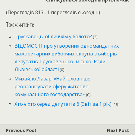
(Переглядів 813 , 1 переглядів сьогодні)
Також читайте
Трускавець: обличчям у болото?
(3)
ВІДОМОСТІ про утворення одномандатних
мажоритарних виборчих округів з виборів
депутатів Трускавецької міської Ради
Львівської області
(0)
Михайло Лазар: «Найголовніше –
реорганізувати сферу житлово-
комунального господарства»
(0)
Хто є хто серед депутатів 6 (Звіт за 1 рік)
(19)
Previous Post
Next Post