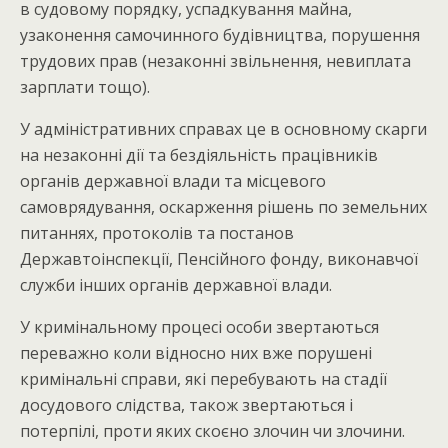
в судовому порядку, успадкування майна,
узаконення самочинного будівництва, порушення
трудових прав (незаконні звільнення, невиплата
зарплати тощо).
У адміністративних справах це в основному скарги
на незаконні дії та бездіяльність працівників
органів державної влади та місцевого
самоврядування, оскарження рішень по земельних
питаннях, протоколів та постанов
Державтоінспекції, Пенсійного фонду, виконавчої
служби інших органів державної влади.
У кримінальному процесі особи звертаються
переважно коли відносно них вже порушені
кримінальні справи, які перебувають на стадії
досудового слідства, також звертаються і
потерпілі, проти яких скоєно злочин чи злочини.