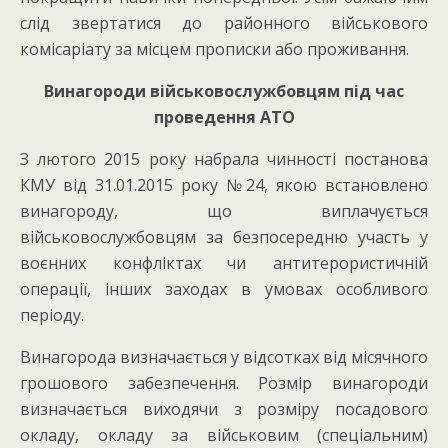
слід звертатися до районного військового
комісаріату за місцем прописки або проживання.
Винагороди військовослужбовцям під час
проведення АТО
З лютого 2015 року набрала чинності постанова
КМУ від 31.01.2015 року №24, якою встановлено
винагороду, що виплачується
військовослужбовцям за безпосередню участь у
воєнних конфліктах чи антитерористичній
операції, інших заходах в умовах особливого
періоду.
Винагорода визначається у відсотках від місячного
грошового забезпечення. Розмір винагороди
визначається виходячи з розміру посадового
окладу, окладу за військовим (спеціальним)