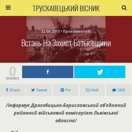
ТРУСКАВЕЦЬКИЙ ВІСНИК
22.08.2015 • Прокоментуй!
Встань На Захист Батьківщини
0
SHARES
Share
Tweet
Pin
Mail
SMS
/Інформує Дрогобицько-Бориславський об’єднаний
районний військовий комісаріат Львівської
області/