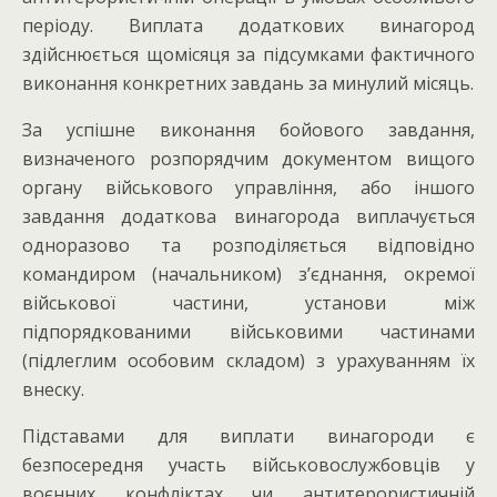
періоду. Виплата додаткових винагород
здійснюється щомісяця за підсумками фактичного
виконання конкретних завдань за минулий місяць.
За успішне виконання бойового завдання,
визначеного розпорядчим документом вищого
органу військового управління, або іншого
завдання додаткова винагорода виплачується
одноразово та розподіляється відповідно
командиром (начальником) з’єднання, окремої
військової частини, установи між
підпорядкованими військовими частинами
(підлеглим особовим складом) з урахуванням їх
внеску.
Підставами для виплати винагороди є
безпосередня участь військовослужбовців у
воєнних конфліктах чи антитерористичній