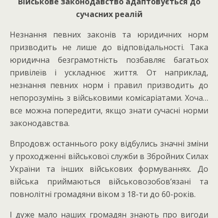
Військове законодавство адаптовується до
сучасних реалій
Незнання певних законів та юридичних норм
призводить не лише до відповідальності. Така
юридична безграмотність позбавляє багатьох
привілеїв і ускладнює життя. От наприклад,
незнання певних норм і правил призводить до
непорозумінь з військовими комісаріатами. Хоча…
все можна попередити, якщо знати сучасні норми
законодавства.
Впродовж останнього року відбулись значні зміни
у проходженні військової служби в Збройних Силах
України та інших військових формуваннях. До
війська приймаються військовозобов’язані та
повнолітні громадяни віком з 18-ти до 60-років.
І дуже мало наших громадян знають про вигоди