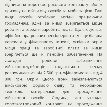
підписання короткострокового контракту або ж
призову на військову службу за мобілізацією. Такі
види служби особливо вигідні працюючим
громадянам, адже за ними зберігається місце
роботи та середня заробітна плата. Що стосується
офіційно працюючих пенсіонерів то тут ще більша
перевага у фінансовому аспекті, оскільки окрім
місця праці та заробітної плати за ними
зберігається ще й пенсійне забезпечення. На
сьогодні грошове забезпечення
військовослужбовців солдатського складу
розпочинається від 2 500 грн, офіцерського – від 4
000 грн. Окрім цього вони забезпечуються
військовою формою одягу та необхідною
технікою, матеріалами для проходження
військової служби. Людина, яка укладає
короткостроковий контракт на проходження