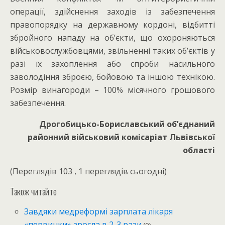
операції, здійснення заходів із забезпечення
правопорядку на державному кордоні, відбитті
збройного нападу на об’єкти, що охороняються
військовослужбовцями, звільненні таких об’єктів у
разі їх захоплення або спроби насильного
заволодіння зброєю, бойовою та іншою технікою.
Розмір винагороди – 100% місячного грошового
забезпечення.
Дрогобицько-Бориславський об’єднаний
районний військовий комісаріат Львівської
області
(Переглядів 103 , 1 переглядів сьогодні)
Також читайте
Завдяки медреформі зарплата лікаря
«первинки» зросла в 2-3 рази