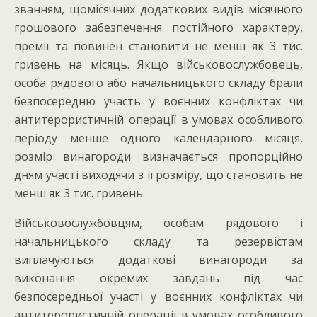
званням, щомісячних додаткових видів місячного
грошового забезпечення постійного характеру,
премії та повинен становити не менш як 3 тис.
гривень на місяць. Якщо військовослужбовець,
особа рядового або начальницького складу брали
безпосередню участь у воєнних конфліктах чи
антитерористичній операції в умовах особливого
періоду менше одного календарного місяця,
розмір винагороди визначається пропорційно
дням участі виходячи з її розміру, що становить не
менш як 3 тис. гривень.
Військовослужбовцям, особам рядового і
начальницького складу та резервістам
виплачуються додаткові винагороди за
виконання окремих завдань під час
безпосередньої участі у воєнних конфліктах чи
антитерористичній операції в умовах особливого