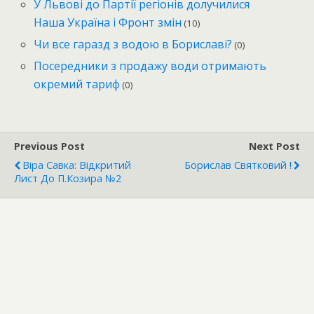
У Львові до Партії регіонів долучилися
Наша Україна і Фронт змін
(10)
Чи все гаразд з водою в Бориславі?
(0)
Посередники з продажу води отримають
окремий тариф
(0)
Previous Post
Next Post
Віра Савка: Відкритий
Борислав Святковий !
Лист До П.Козира №2