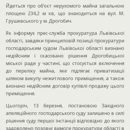
Йдеться про об’єкт нерухомого майна загальною
площею 234,2 м кв, що знаходиться на вул. М.
Грушевського у м. Дрогобич.
Як інформує прес-служба прокуратура Львівської
області, завдяки принциповій позиції прокуратури
господарським судом Львівської області визнано
недійсним і скасовано рішення Дрогобицької
міської ради у частині, що стосується включення
до переліку майна, яке підлягає приватизації
шляхом викупу нежитлового приміщення, а також
визнано недійсним договір купівлі-продажу цього
приміщення.
Цьогоріч, 13 березня, постановою Західного
апеляційного господарського суду залишено в силі
рішення суду першої інстанції відповідно до якого
задоволено позовні вимоги прокуратури області в