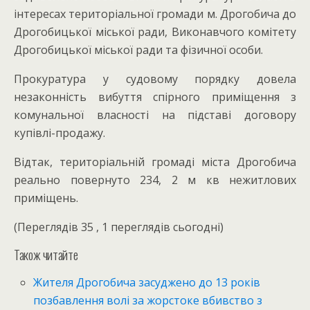
інтересах територіальної громади м. Дрогобича до
Дрогобицької міської ради, Виконавчого комітету
Дрогобицької міської ради та фізичної особи.
Прокуратура у судовому порядку довела
незаконність вибуття спірного приміщення з
комунальної власності на підставі договору
купівлі-продажу.
Відтак, територіальній громаді міста Дрогобича
реально повернуто 234, 2 м кв нежитлових
приміщень.
(Переглядів 35 , 1 переглядів сьогодні)
Також читайте
Жителя Дрогобича засуджено до 13 років
позбавлення волі за жорстоке вбивство з