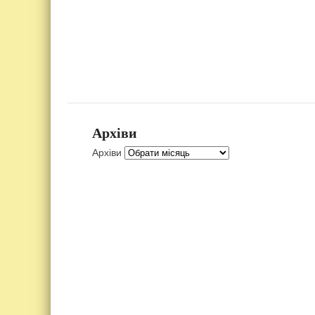
Архіви
Архіви