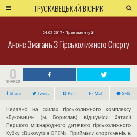
ТРУСКАВЕЦЬКИЙ ВІСНИК
24.02.2017 • Прокоментуй!
Анонс Змагань З Гірськолижного Спорту
0
SHARES
Share
Tweet
Pin
Mail
SMS
Недавно на схилах гірськолижного комплексу
«Буковиця» (м. Борислав) відшуміли баталії
Першого міжнародного дитячого гірськолижного
Кубку «Bukovytsia OPEN». Приймали спортсменів в