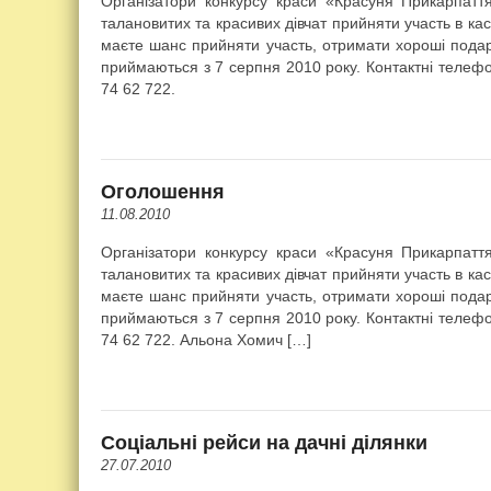
Організатори конкурсу краси «Красуня Прикарпатт
талановитих та красивих дівчат прийняти участь в кас
маєте шанс прийняти участь, отримати хороші подар
приймаються з 7 серпня 2010 року. Контактні телефон
74 62 722.
Оголошення
11.08.2010
Організатори конкурсу краси «Красуня Прикарпатт
талановитих та красивих дівчат прийняти участь в кас
маєте шанс прийняти участь, отримати хороші подар
приймаються з 7 серпня 2010 року. Контактні телефон
74 62 722. Альона Хомич […]
Соціальні рейси на дачні ділянки
27.07.2010