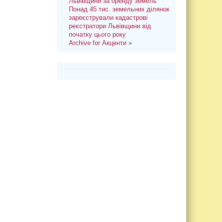
Львівщини за оренду земель
Понад 45 тис. земельних ділянок
зареєстрували кадастрові
реєстратори Львівщини від
початку цього року
Archive for Акценти
»