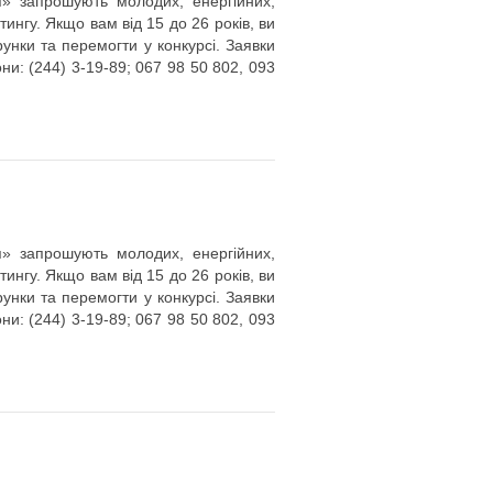
я» запрошують молодих, енергійних,
тингу. Якщо вам від 15 до 26 років, ви
унки та перемогти у конкурсі. Заявки
и: (244) 3-19-89; 067 98 50 802, 093
я» запрошують молодих, енергійних,
тингу. Якщо вам від 15 до 26 років, ви
унки та перемогти у конкурсі. Заявки
и: (244) 3-19-89; 067 98 50 802, 093