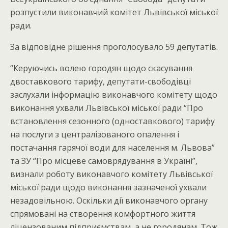
розпустили виконавчий комітет Львівської міської
ради.
За відповідне рішення проголосувало 59 депутатів.
“Керуючись волею городян щодо скасування
двоставкового тарифу, депутати-свободівці
заслухали інформацію виконавчого комітету щодо
виконання ухвали Львівської міської ради “Про
встановлення сезонного (одноставкового) тарифу
на послуги з централізованого опалення і
постачання гарячої води для населення м. Львова”
та ЗУ “Про місцеве самоврядування в Україні”,
визнали роботу виконавчого комітету Львівської
міської ради щодо виконання зазначеної ухвали
незадовільною. Оскільки дії виконавчого органу
спрямовані на створення комфортного життя
ліцензованим підприємствам, а не городянам. Тож