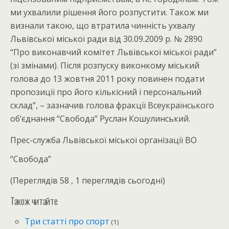
ми ухвалили рішення його розпустити. Також ми
визнали такою, що втратила чинність ухвалу
Львівської міської ради від 30.09.2009 р. № 2890
“Про виконавчий комітет Львівської міської ради”
(зі змінами). Після розпуску виконкому міський
голова до 13 жовтня 2011 року повинен подати
пропозиції про його кількісний і персональний
склад”, – зазначив голова фракції Всеукраїнського
об’єднання “Свобода” Руслан Кошулинський.
Прес-служба Львівської міської організації ВО
“Свобода”
(Переглядів 58 , 1 переглядів сьогодні)
Також читайте
Три статті про спорт
(1)