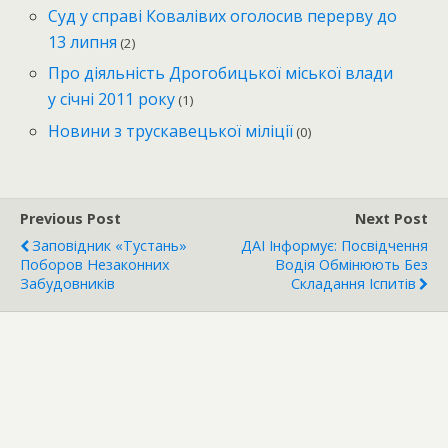
Суд у справі Ковалівих оголосив перерву до
13 липня
(2)
Про діяльність Дрогобицької міської влади
у січні 2011 року
(1)
Новини з трускавецької міліції
(0)
Previous Post
Next Post
Заповідник «Тустань»
ДАІ Інформує: Посвідчення
Поборов Незаконних
Водія Обмінюють Без
Забудовників
Складання Іспитів