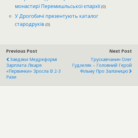
монастирі Перемишльської єпархії
(0)
У Дрогобичі презентують каталог
стародруків
(0)
Previous Post
Next Post
Завдяки Медреформі
Трускавчанин Олег
Зарплата Лікаря
Гудзеляк – Головний Герой
«первинки» Зросла В 2-3
Фільму Про Залізницю
Рази