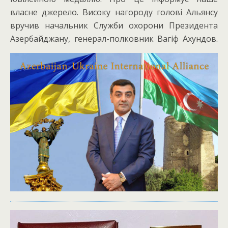
власне джерело. Високу нагороду голові Альянсу
вручив начальник Служби охорони Президента
Азербайджану, генерал-полковник Вагіф Ахундов.