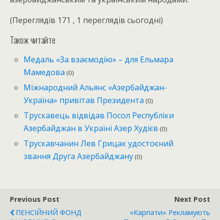
(Переглядів 171 , 1 переглядів сьогодні)
Також читайте
Медаль «За взаємодію» – для Ельмара
Мамедова
(0)
Міжнародний Альянс «Азербайджан-
Україна» привітав Президента
(0)
Трускавець відвідав Посол Республіки
Азербайджан в Україні Азер Худієв
(0)
Трускавчанин Лев Грицак удостоєний
звання Друга Азербайджану
(0)
Previous Post
Next Post
ПЕНСІЙНИЙ ФОНД
«Карпати» Рекламують