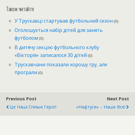
Також читайте
У Трускавці стартував футбольний сезон
(0)
Оголошується набір дітей для занять
футболом
(0)
В дитячу секцію футбольного клубу
«Вікторія» записалося 30 дітей
(0)
Трускавчани показали хорошу гру, але
програли
(0)
Previous Post
Next Post
Це Наші Спільні Герої!
«Нафтуся» – Наше Все!