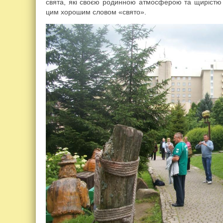
свята, які своєю родинною атмосферою та щирістю 
цим хорошим словом «свято».