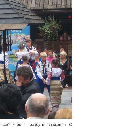
о собі хороші незабутні враження. Є