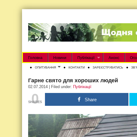
Головна
Новини
Публікації
Анонс
Ого
ОПИТУВАННЯ
КОНТАКТИ
ЗАРЕЄСТРУВАТИСЬ
ЗВʼ
Гарне свято для хороших людей
02.07.2014 | Filed under:
Публікації
0
Share
SHARES