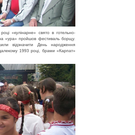
році «кулінарне» свято в готельно-
 на «ура» пройшов фестиваль борщу.
или відзначити День народження
 далекому 1993 році, брами «Карпат»