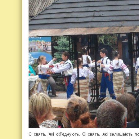
Є свята, які об’єднують. Є свята, які залишають п