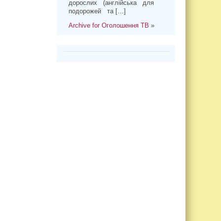
дорослих (англійська для
подорожей та […]
Archive for Оголошення ТВ
»