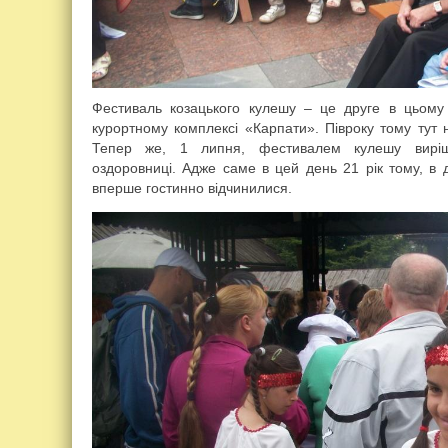
Фестиваль козацького кулешу – це друге в цьому 
курортному комплексі «Карпати». Півроку тому тут
Тепер же, 1 липня, фестивалем кулешу виріш
оздоровниці. Адже саме в цей день 21 рік тому, в
вперше гостинно відчинилися.