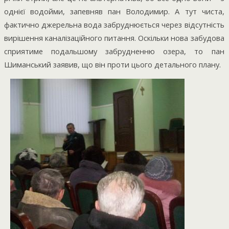
однієї водойми, запевняв пан Володимир. А тут чиста,
фактично джерельна вода забруднюється через відсутність
вирішення каналізаційного питання. Оскільки нова забудова
сприятиме подальшому забрудненню озера, то пан
Шиманський заявив, що він проти цього детального плану.