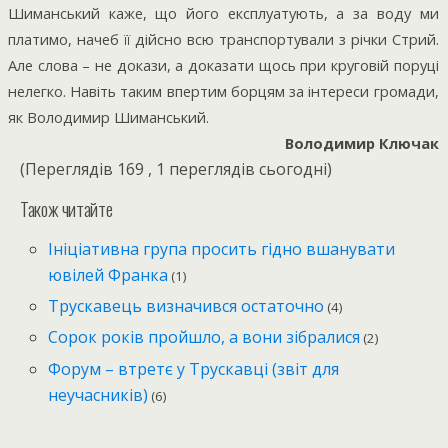
Шиманський каже, що його експлуатують, а за воду ми
платимо, начеб її дійсно всю транспортували з річки Стрий.
Але слова – не докази, а доказати щось при круговій поруці
нелегко. Навіть таким впертим борцям за інтереси громади,
як Володимир Шиманський.
Володимир Ключак
(Переглядів 169 , 1 переглядів сьогодні)
Також читайте
Ініціативна група просить гідно вшанувати
ювілей Франка
(1)
Трускавець визначився остаточно
(4)
Сорок років пройшло, а вони зібралися
(2)
Форум – втретє у Трускавці (звіт для
неучасників)
(6)