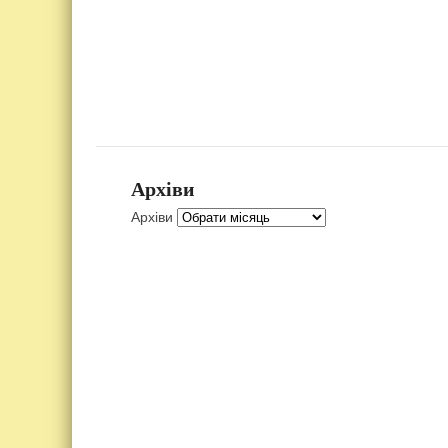
Архіви
Архіви