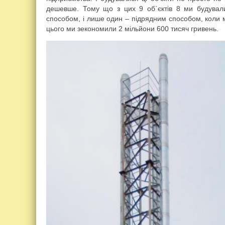
дешевше. Тому що з цих 9 об`єктів 8 ми будувал
способом, і лише один – підрядним способом, коли 
цього ми зекономили 2 мільйони 600 тисяч гривень.