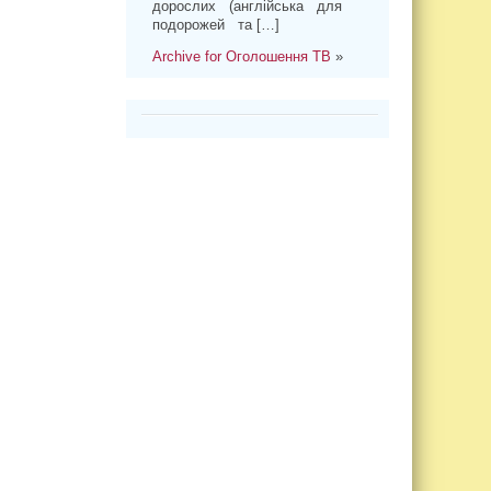
дорослих (англійська для
подорожей та […]
Archive for Оголошення ТВ
»