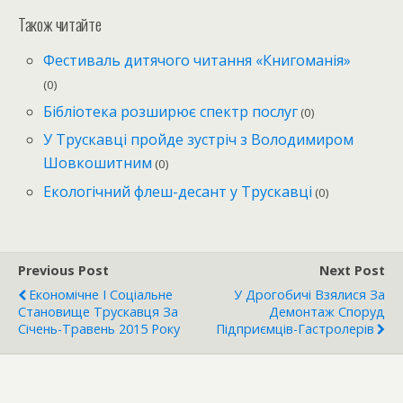
Також читайте
Фестиваль дитячого читання «Книгоманія»
(0)
Бібліотека розширює спектр послуг
(0)
У Трускавці пройде зустріч з Володимиром
Шовкошитним
(0)
Екологічний флеш-десант у Трускавці
(0)
Previous Post
Next Post
Економічне І Соціальне
У Дрогобичі Взялися За
Становище Трускавця За
Демонтаж Споруд
Січень-Травень 2015 Року
Підприємців-Гастролерів