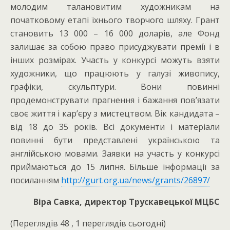
молодим талановитим художникам на
початковому етапі їхнього творчого шляху. Грант
становить 13 000 – 16 000 доларів, але Фонд
залишає за собою право присуджувати премії і в
інших розмірах. Участь у конкурсі можуть взяти
художники, що працюють у галузі живопису,
графіки, скульптури. Вони повинні
продемонструвати прагнення і бажання пов’язати
своє життя і кар’єру з мистецтвом. Вік кандидата –
від 18 до 35 років. Всі документи і матеріали
повинні бути представлені українською та
англійською мовами. Заявки на участь у конкурсі
приймаються до 15 липня. Більше інформації за
посиланням
http://gurt.org.ua/news/grants/26897/
Віра Савка, директор Трускавецької МЦБС
(Переглядів 48 , 1 переглядів сьогодні)