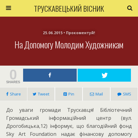
ТРУСКАВЕЦЬКИЙ ВІСНИК
25.06.2015 • Прокоментуй!
На Допомогу Молодим Художникам
0
SHARES
Share
Tweet
Pin
Mail
SMS
До уваги громади Трускавця! Бібліотечний
Громадський інформаційний центр (вул.
Дрогобицька,12) інформує, що благодійний фонд
Sky Art Foundation надає фінансову допомогу