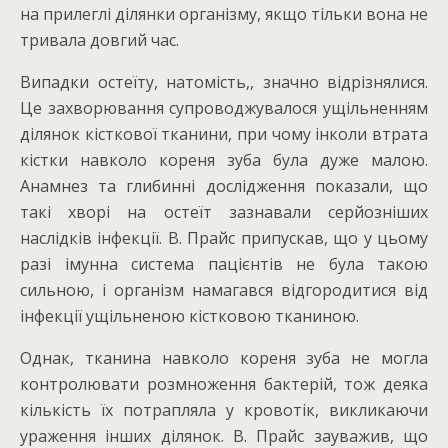
на прилеглі ділянки організму, якщо тільки вона не
тривала довгий час.
Випадки остеїту, натомість,, значно відрізнялися.
Це захворювання супроводжувалося ущільненням
ділянок кісткової тканини, при чому інколи втрата
кістки навколо кореня зуба була дуже малою.
Анамнез та глибинні дослідження показали, що
такі хворі на остеїт зазнавали серйозніших
наслідків інфекції. В. Прайс припускав, що у цьому
разі імунна система пацієнтів не була такою
сильною, і організм намагався відгородитися від
інфекції ущільненою кістковою тканиною.
Однак, тканина навколо кореня зуба не могла
контролювати розмноження бактерій, тож деяка
кількість їх потрапляла у кровотік, викликаючи
ураження інших ділянок. В. Прайс зауважив, що