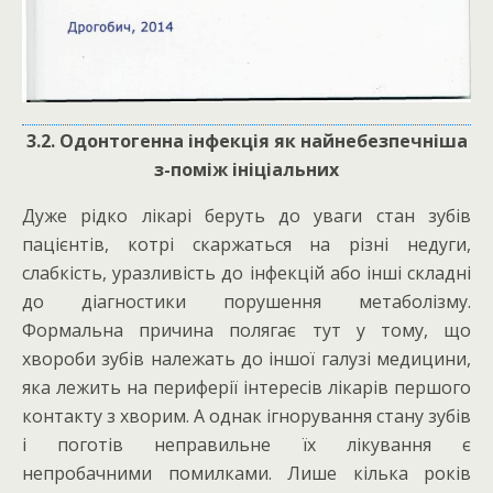
3.2. Одонтогенна інфекція як найнебезпечніша
з-поміж ініціальних
Дуже рідко лікарі беруть до уваги стан зубів
пацієнтів, котрі скаржаться на різні недуги,
слабкість, уразливість до інфекцій або інші складні
до діагностики порушення метаболізму.
Формальна причина полягає тут у тому, що
хвороби зубів належать до іншої галузі медицини,
яка лежить на периферії інтересів лікарів першого
контакту з хворим. А однак ігнорування стану зубів
і поготів неправильне їх лікування є
непробачними помилками. Лише кілька років