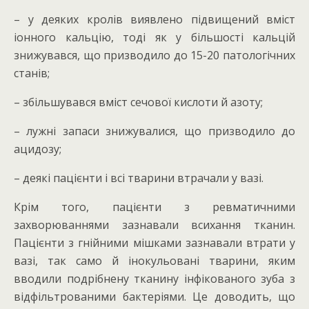
– у деяких кролів виявлено підвищений вміст
іонного кальцію, тоді як у більшості кальцій
знижувався, що призводило до 15-20 патологічних
станів;
– збільшувався вміст сечової кислоти й азоту;
– лужні запаси знижувалися, що призводило до
ацидозу;
– деякі пацієнти і всі тварини втрачали у вазі.
Крім того, пацієнти з ревматичними
захворюваннями зазнавали всихання тканин.
Пацієнти з гнійними мішками зазнавали втрати у
вазі, так само й інокульовані тварини, яким
вводили подрібнену тканину інфікованого зуба з
відфільтрованими бактеріями. Це доводить, що