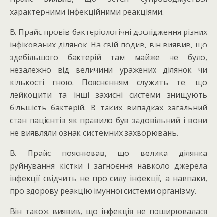
характерними інфекційними реакціями.
В. Прайс провів бактеріологічні дослідження різних
інфікованих ділянок. На свій подив, він виявив, що
здебільшого бактерій там майже не було,
незалежно від величини уражених ділянок чи
кількості гною. Поясненням служить те, що
лейкоцити та інші захисні системи знищують
більшість бактерій. В таких випадках загальний
стан пацієнтів як правило був задовільний і вони
не виявляли ознак системних захворювань.
В. Прайс пояснював, що велика ділянка
руйнування кістки і загноєння навколо джерела
інфекції свідчить не про силу інфекції, а навпаки,
про здорову реакцію імунної системи організму.
Він також виявив, що інфекція не поширювалася