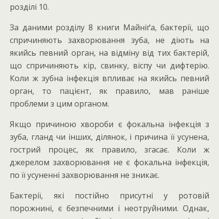
розділі 10.
За даними розділу 8 книги Майніґа, бактерії, що
спричиняють захворювання зуба, не діють на
якийсь певний орган, на відміну від тих бактерій,
що спричиняють кір, свинку, віспу чи дифтерію.
Коли ж зубна інфекція впливає на якийсь певний
орган, то пацієнт, як правило, мав раніше
проблеми з цим органом.
Якщо причиною хвороби є фокальна інфекція з
зуба, гланд чи інших, ділянок, і причина її усунена,
гострий процес, як правило, згасає. Коли ж
джерелом захворювання не є фокальна інфекція,
по її усуненні захворювання не зникає.
Бактерії, які постійно присутні у ротовій
порожнині, є безпечними і неотруйними. Однак,