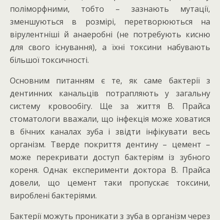
поліморфними, тобто – зазнають мутації,
зменшуються в розмірі, перетворюються на
вірулентніші й анаеробні (не потребують кисню
для свого існування), а їхні токсини набувають
більшої токсичності.
Основним питанням є те, як саме бактерії з
дентинних канальців потрапляють у загальну
систему кровообігу. Ще за життя В. Прайса
стоматологи вважали, що інфекція може ховатися
в бічних каналах зуба і звідти інфікувати весь
організм. Тверде покриття дентину – цемент –
може перекривати доступ бактеріям із зубного
кореня. Однак експерименти доктора В. Прайса
довели, що цемент таки пропускає токсини,
вироблені бактеріями.
Бактерії можуть проникати з зуба в організм через