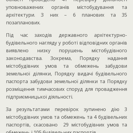
уповноважених органів містобудування та
архітектури. З них – 6 планових та 35
позапланових.
Під час заходів державного архітектурно-
будівельного нагляду у роботі відповідних органів
виявлено низку порушень містобудівного
законодавства. Зокрема, Порядку надання
містобудівних умов та обмежень забудови
земельної ділянки, Порядку видачі будівельного
паспорта забудови земельної ділянки та Порядку
розміщення тимчасових споруд для провадження
підприємницької діяльності.
За результатами перевірок зупинено дію 3
містобудівних умов та обмежень та 4 будівельних
паспортів, скасовано 29 містобудівних умов та
обмежень і 105 будівельних паспортів.