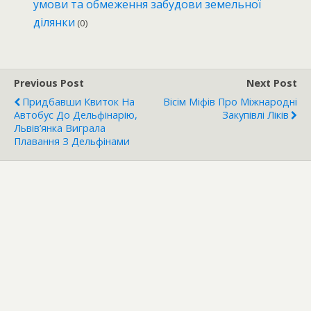
умови та обмеження забудови земельної
ділянки
(0)
Previous Post
Next Post
Придбавши Квиток На
Вісім Міфів Про Міжнародні
Автобус До Дельфінарію,
Закупівлі Ліків
Львів’янка Виграла
Плавання З Дельфінами