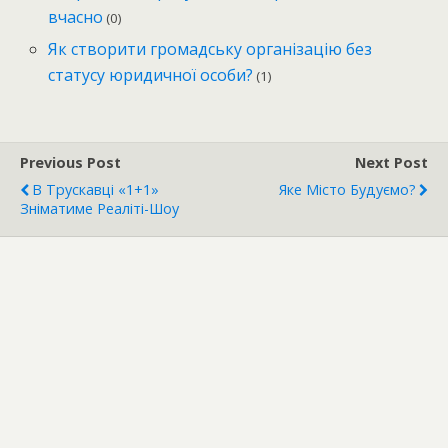
вчасно
(0)
Як створити громадську організацію без
статусу юридичної особи?
(1)
Previous Post
Next Post
В Трускавці «1+1»
Яке Місто Будуємо?
Зніматиме Реаліті-Шоу