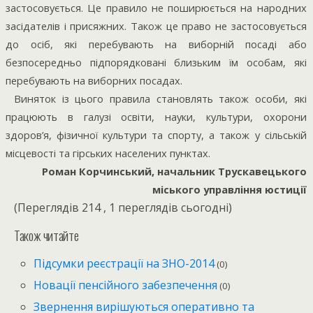
застосовується. Це правило не поширюється на народних
засідателів і присяжних. Також це право не застосовується
до осіб, які перебувають на виборній посаді або
безпосередньо підпорядковані близьким їм особам, які
перебувають на виборних посадах.
Виняток із цього правила становлять також особи, які
працюють в галузі освіти, науки, культури, охорони
здоров’я, фізичної культури та спорту, а також у сільській
місцевості та гірських населених пунктах.
Роман Корчинський, начальник Трускавецького
міського управління юстиції
(Переглядів 214 , 1 переглядів сьогодні)
Також читайте
Підсумки реєстрації на ЗНО-2014
(0)
Новації пенсійного забезпечення
(0)
Звернення вирішуються оперативно та