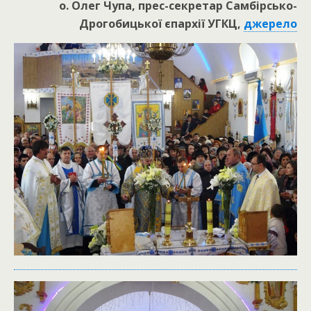
о. Олег Чупа, прес-секретар Самбірсько-
Дрогобицької єпархії УГКЦ,
джерело