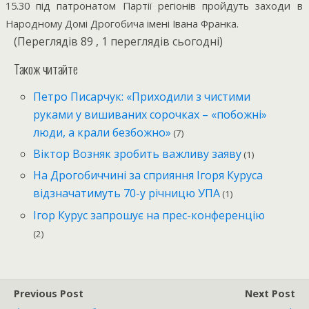
15.30 під патронатом Партії регіонів пройдуть заходи в
Народному Домі Дрогобича імені Івана Франка.
(Переглядів 89 , 1 переглядів сьогодні)
Також читайте
Петро Писарчук: «Приходили з чистими
руками у вишиваних сорочках – «побожні»
люди, а крали безбожно»
(7)
Віктор Возняк зробить важливу заяву
(1)
На Дрогобиччині за сприяння Ігоря Куруса
відзначатимуть 70-у річницю УПА
(1)
Ігор Курус запрошує на прес-конференцію
(2)
Previous Post
Next Post