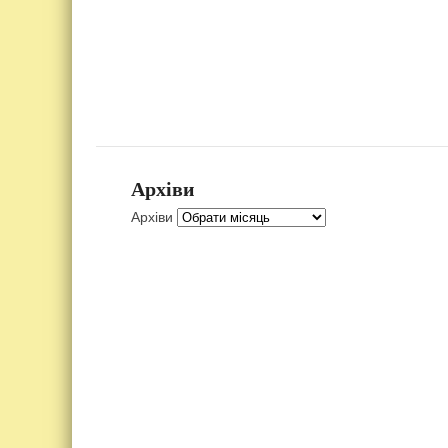
Архіви
Архіви