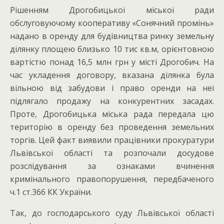
Рішенням Дрогобицької міської ради
обслуговуючому кооперативу «Сонячний промінь»
надано в оренду для будівництва ринку земельну
ділянку площею близько 10 тис кв.м, орієнтовною
вартістю понад 16,5 млн грн у місті Дрогобич. На
час укладення договору, вказана ділянка була
вільною від забудови і право оренди на неї
підлягало продажу на конкурентних засадах.
Проте, Дрогобицька міська рада передала цю
територію в оренду без проведення земельних
торгів. Цей факт виявили працівники прокуратури
Львівської області та розпочали досудове
розслідування за ознаками вчинення
кримінального правопорушення, передбаченого
ч.1 ст.366 КК України.
Так, до господарського суду Львівської області