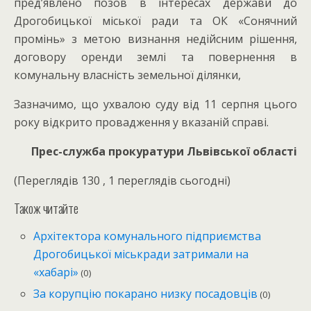
пред’явлено позов в інтересах держави до
Дрогобицької міської ради та ОК «Сонячний
промінь» з метою визнання недійсним рішення,
договору оренди землі та повернення в
комунальну власність земельної ділянки,
Зазначимо, що ухвалою суду від 11 серпня цього
року відкрито провадження у вказаній справі.
Прес-служба прокуратури Львівської області
(Переглядів 130 , 1 переглядів сьогодні)
Також читайте
Архітектора комунального підприємства
Дрогобицької міськради затримали на
«хабарі»
(0)
За корупцію покарано низку посадовців
(0)