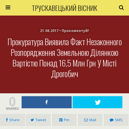
ТРУСКАВЕЦЬКИЙ ВІСНИК
21.08.2017 • Прокоментуй!
Прокуратура Виявила Факт Незаконного
Розпорядження Земельною Ділянкою
Вартістю Понад 16,5 Млн Грн У Місті
Дрогобич
0
SHARES
Share
Tweet
Pin
Mail
SMS