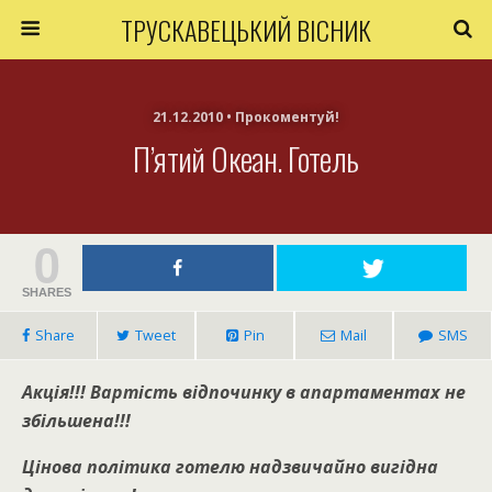
ТРУСКАВЕЦЬКИЙ ВІСНИК
21.12.2010 • Прокоментуй!
П’ятий Океан. Готель
0
SHARES
Share
Tweet
Pin
Mail
SMS
Акція!!!
Вартість відпочинку в апартаментах не
збільшена!!!
Цінова політика готелю надзвичайно вигідна