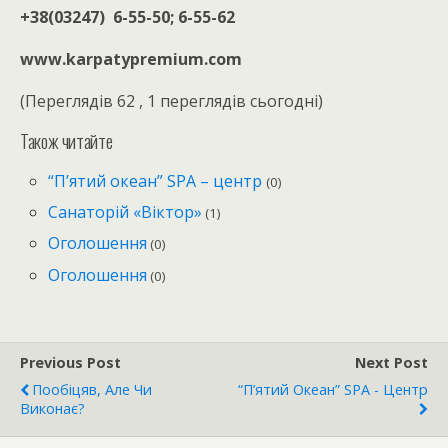
+38(03247) 6-55-50; 6-55-62
www.karpatypremium.com
(Переглядів 62 , 1 переглядів сьогодні)
Також читайте
“П’ятий океан” SPA – центр
(0)
Санаторій «Віктор»
(1)
Оголошення
(0)
Оголошення
(0)
Previous Post
Next Post
Пообіцяв, Але Чи
“П’ятий Океан” SPA - Центр
Виконає?