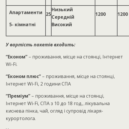
Низький
Апартаменти
25
1200
1200
Середній
5- кімнатні
Високий
У вартість пакетів входить:
“Економ”
– проживання, місце на стоянці, Інтернет
Wi-Fi.
“Економ плюс”
– проживання, місце на стоянці,
Інтернет Wi-Fi, 2 години СПА
“Преміум”
– проживання, місце на стоянці,
Інтернет Wi-Fi, СПА з 10 до 18 год., лікувальна
киснева пінка, чай, огляд і супровід лікаря-
курортолога.