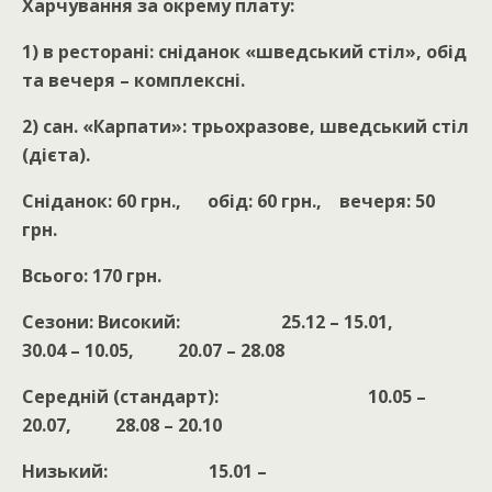
Харчування за окрему плату:
1) в ресторані: сніданок «шведський стіл», обід
та вечеря – комплексні.
2) сан. «Карпати»: трьохразове, шведський стіл
(дієта).
Сніданок: 60 грн., обід: 60 грн., вечеря: 50
грн.
Всього: 170 грн.
Сезони:
Високий: 25.12 – 15.01,
30.04 – 10.05, 20.07 – 28.08
Середній (стандарт): 10.05 –
20.07, 28.08 – 20.10
Низький: 15.01 –