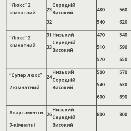
“Люкс” 2
Середній
23
480
560
кімнатний
Високий
32
540
620
31
Низький
470
540
“Люкс” 2
Середній
кімнатний
33
510
590
Високий
570
650
Низький
500
570
“Супер люкс”
24
Середній
540
630
2 кімнатний
Високий
600
690
Низький
Апартаменти
26
800
800
Середній
3-кімнатні
Високий