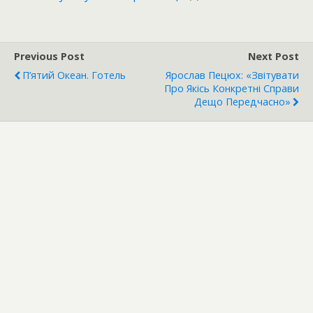
Previous Post
Next Post
П’ятий Океан. Готель
Ярослав Пецюх: «Звітувати
Про Якісь Конкретні Справи
Дещо Передчасно»