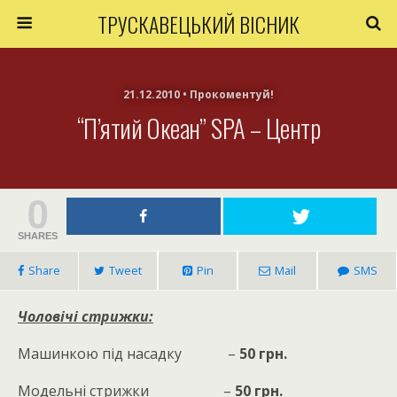
ТРУСКАВЕЦЬКИЙ ВІСНИК
21.12.2010 • Прокоментуй!
“П’ятий Океан” SPA – Центр
0
SHARES
Share
Tweet
Pin
Mail
SMS
Чоловічі стрижки:
Машинкою під насадку –
50 грн.
Модельні стрижки –
5
0 грн.