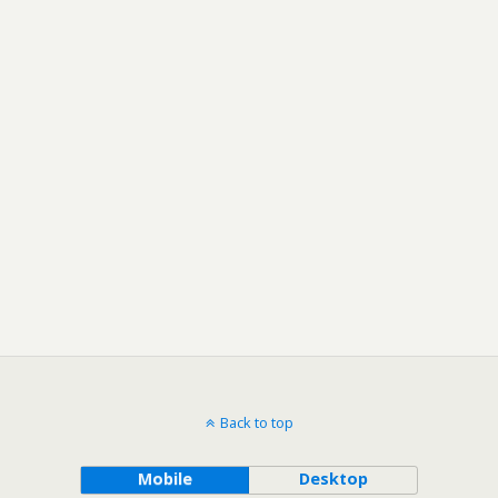
Back to top
Mobile
Desktop