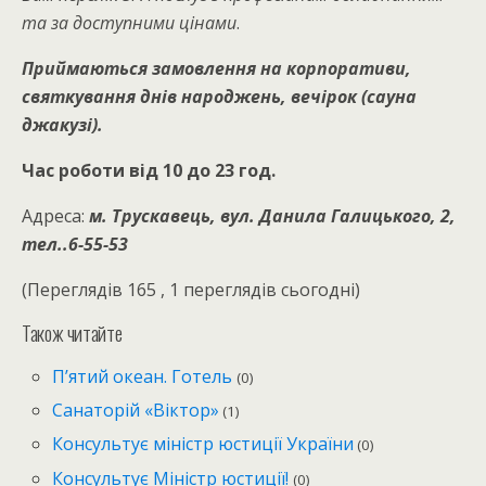
та за доступними цінами
.
Приймаються замовлення на корпоративи,
святкування днів народжень, вечірок (сауна
джакузі).
Час роботи від 10 до 23 год.
Адреса:
м. Трускавець, вул. Данила Галицького, 2
,
тел..
6-55-53
(Переглядів 165 , 1 переглядів сьогодні)
Також читайте
П’ятий океан. Готель
(0)
Санаторій «Віктор»
(1)
Консультує міністр юстиції України
(0)
Консультує Міністр юстиції!
(0)