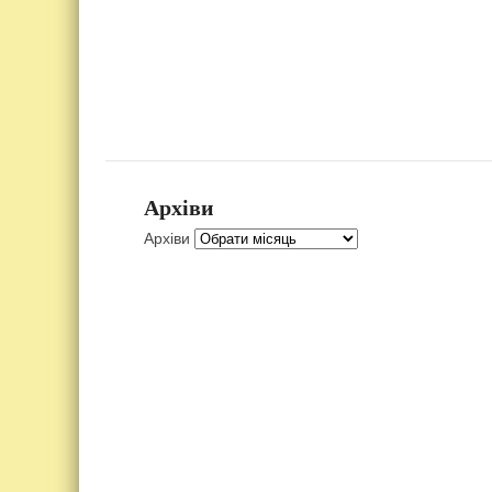
Архіви
Архіви